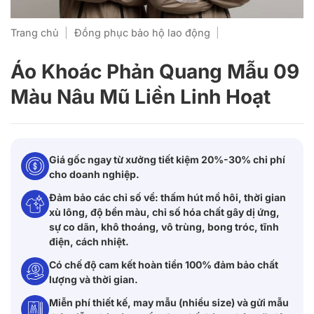
Trang chủ
|
Đồng phục bảo hộ lao động
|
Áo Khoác Phản Quang Mẫu 09
Màu Nâu Mũ Liền Linh Hoạt
Giá gốc ngay từ xưởng tiết kiệm 20%-30% chi phí
cho doanh nghiệp.
Đảm bảo các chỉ số về: thấm hút mồ hôi, thời gian
xù lông, độ bền màu, chỉ số hóa chất gây dị ứng,
sự co dãn, khô thoáng, vô trùng, bong tróc, tĩnh
điện, cách nhiệt.
Có chế độ cam kết hoàn tiền 100% đảm bảo chất
lượng và thời gian.
Miễn phí thiết kế, may mẫu (nhiều size) và gửi mẫu