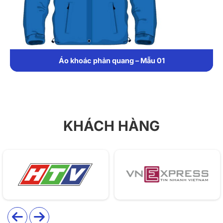
Áo khoác phản quang – Mẫu 01
KHÁCH HÀNG