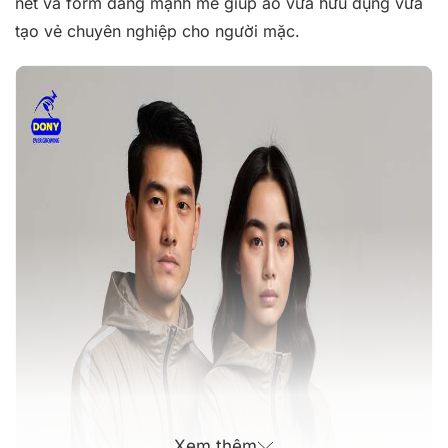
nét và form dáng mạnh mẽ giúp áo vừa hữu dụng vừa
tạo vẻ chuyên nghiệp cho người mặc.
Xem thêm