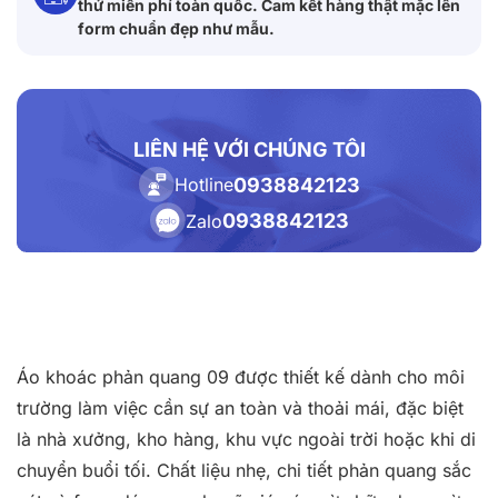
thử miễn phí toàn quốc. Cam kết hàng thật mặc lên
form chuẩn đẹp như mẫu.
LIÊN HỆ VỚI CHÚNG TÔI
0938842123
Hotline
0938842123
Zalo
Áo khoác phản quang 09 được thiết kế dành cho môi
trường làm việc cần sự an toàn và thoải mái, đặc biệt
là nhà xưởng, kho hàng, khu vực ngoài trời hoặc khi di
chuyển buổi tối. Chất liệu nhẹ, chi tiết phản quang sắc