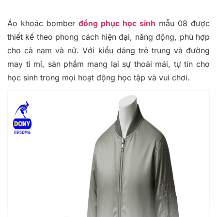
Áo khoác bomber
đồng phục học sinh
mẫu 08 được
thiết kế theo phong cách hiện đại, năng động, phù hợp
cho cả nam và nữ. Với kiểu dáng trẻ trung và đường
may tỉ mỉ, sản phẩm mang lại sự thoải mái, tự tin cho
học sinh trong mọi hoạt động học tập và vui chơi.