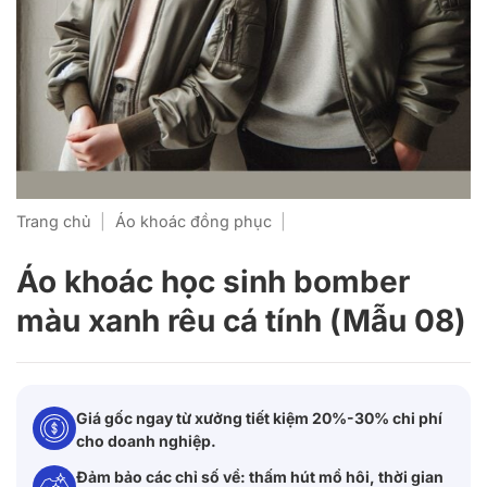
Trang chủ
|
Áo khoác đồng phục
|
Áo khoác học sinh bomber
màu xanh rêu cá tính (Mẫu 08)
Giá gốc ngay từ xưởng tiết kiệm 20%-30% chi phí
cho doanh nghiệp.
Đảm bảo các chỉ số về: thấm hút mồ hôi, thời gian