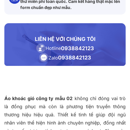
thử miễn phí toàn quốc. Cam kết hàng thật mặc lên
form chuẩn đẹp như mẫu.
LIÊN HỆ VỚI CHÚNG TÔI
0938842123
Hotline
0938842123
Zalo
Áo khoác gió công ty mẫu 02
không chỉ đóng vai trò
là đồng phục mà còn là phương tiện truyền thông
thương hiệu hiệu quả. Thiết kế tinh tế giúp đội ngũ
nhân viên thể hiện hình ảnh chuyên nghiệp, đồng nhất