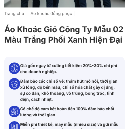
Trang chủ
|
Áo khoác đồng phục
|
Áo Khoác Gió Công Ty Mẫu 02
Màu Trắng Phối Xanh Hiện Đại
Giá gốc ngay từ xưởng tiết kiệm 20%-30% chi phí
cho doanh nghiệp.
Đảm bảo các chỉ số về: thấm hút mồ hôi, thời gian
xù lông, độ bền màu, chỉ số hóa chất gây dị ứng,
sự co dãn, khô thoáng, vô trùng, bong tróc, tĩnh
điện, cách nhiệt.
Có chế độ cam kết hoàn tiền 100% đảm bảo chất
lượng và thời gian.
Miễn phí thiết kế, may mẫu (nhiều size) và gửi mẫu