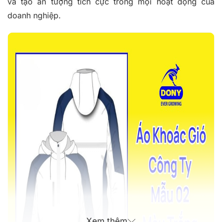
và tạo ấn tượng tích cực trong mọi hoạt động của
doanh nghiệp.
Xem thêm