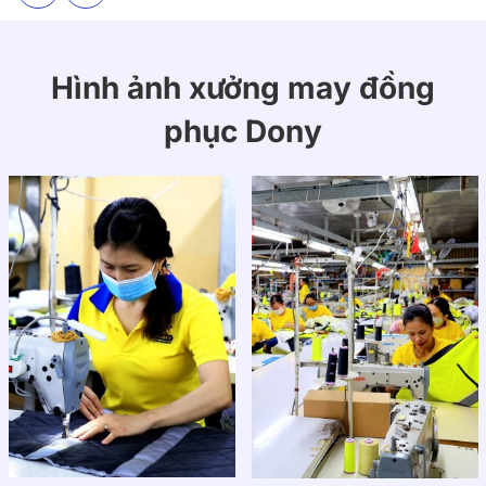
Hình ảnh xưởng may đồng
phục Dony
Chất liệu vải may áo khoác gió công ty mẫu 02