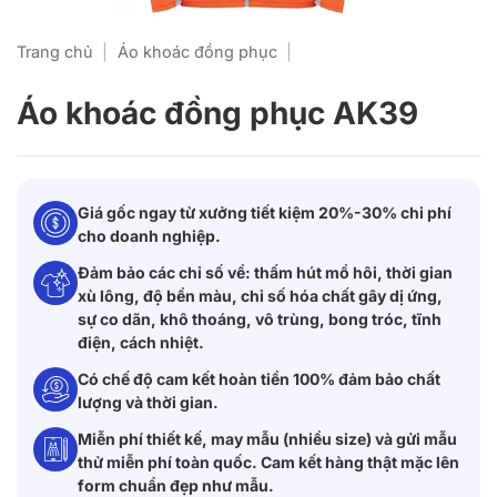
Trang chủ
|
Áo khoác đồng phục
|
Áo khoác đồng phục AK39
Giá gốc ngay từ xưởng tiết kiệm 20%-30% chi phí
cho doanh nghiệp.
Đảm bảo các chỉ số về: thấm hút mồ hôi, thời gian
xù lông, độ bền màu, chỉ số hóa chất gây dị ứng,
sự co dãn, khô thoáng, vô trùng, bong tróc, tĩnh
điện, cách nhiệt.
Có chế độ cam kết hoàn tiền 100% đảm bảo chất
lượng và thời gian.
Miễn phí thiết kế, may mẫu (nhiều size) và gửi mẫu
thử miễn phí toàn quốc. Cam kết hàng thật mặc lên
form chuẩn đẹp như mẫu.