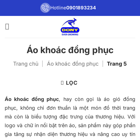
Bỏ
Hotline
0901893234
qua
nội
dung
Áo khoác đồng phục
Trang chủ
|
Áo khoác đồng phục
|
Trang 5
LỌC
Áo khoác đồng phục
, hay còn gọi là áo gió đồng
phục, không chỉ đơn thuần là một món đồ thời trang
mà còn là biểu tượng đặc trưng của thương hiệu. Với
logo và chữ in nổi bật trên áo, sản phẩm này góp phần
gia tăng sự nhận diện thương hiệu và nâng cao uy tín