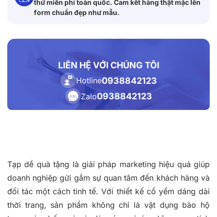
thử miễn phí toàn quốc. Cam kết hàng thật mặc lên
form chuẩn đẹp như mẫu.
LIÊN HỆ VỚI CHÚNG TÔI
0938842123
Hotline
0938842123
Zalo
Tạp dề quà tặng là giải pháp marketing hiệu quả giúp
doanh nghiệp gửi gắm sự quan tâm đến khách hàng và
đối tác một cách tinh tế. Với thiết kế cổ yếm dáng dài
thời trang, sản phẩm không chỉ là vật dụng bảo hộ