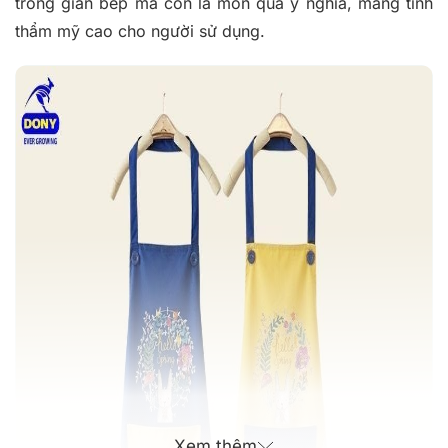
trong gian bếp mà còn là món quà ý nghĩa, mang tính
thẩm mỹ cao cho người sử dụng.
Xem thêm