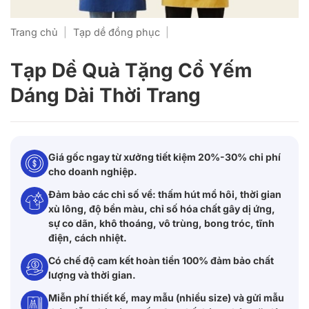
Trang chủ
|
Tạp dề đồng phục
|
Tạp Dề Quà Tặng Cổ Yếm
Dáng Dài Thời Trang
Giá gốc ngay từ xưởng tiết kiệm 20%-30% chi phí
cho doanh nghiệp.
Đảm bảo các chỉ số về: thấm hút mồ hôi, thời gian
xù lông, độ bền màu, chỉ số hóa chất gây dị ứng,
sự co dãn, khô thoáng, vô trùng, bong tróc, tĩnh
điện, cách nhiệt.
Có chế độ cam kết hoàn tiền 100% đảm bảo chất
lượng và thời gian.
Miễn phí thiết kế, may mẫu (nhiều size) và gửi mẫu