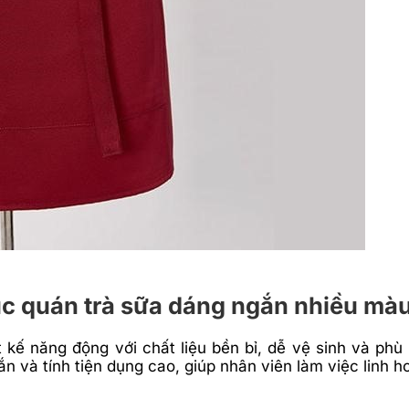
hục quán trà sữa dáng ngắn nhiều mà
kế năng động với chất liệu bền bỉ, dễ vệ sinh và phù
và tính tiện dụng cao, giúp nhân viên làm việc linh h