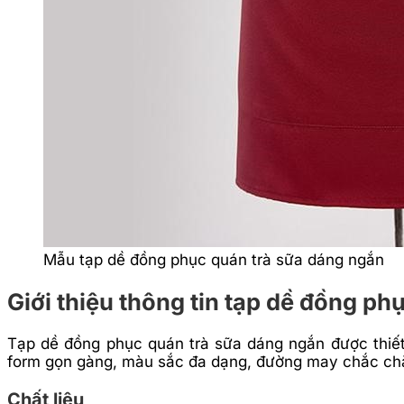
Mẫu tạp dề đồng phục quán trà sữa dáng ngắn
Giới thiệu thông tin tạp dề đồng p
Tạp dề đồng phục quán trà sữa dáng ngắn được thiết 
form gọn gàng, màu sắc đa dạng, đường may chắc chắn 
Chất liệu