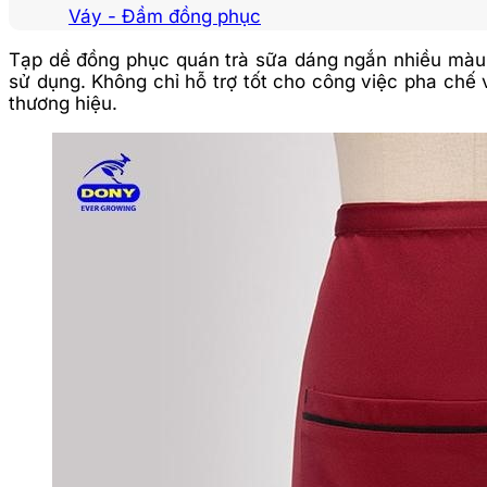
Váy - Đầm đồng phục
Tạp dề đồng phục quán trà sữa dáng ngắn nhiều màu l
sử dụng. Không chỉ hỗ trợ tốt cho công việc pha chế
thương hiệu.