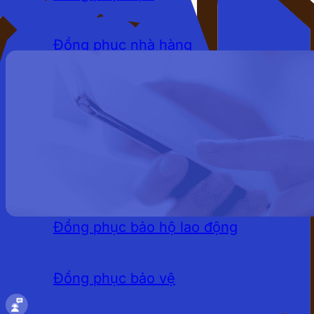
Đồng phục nhà hàng
Đồng phục khách sạn
Đồng phục quán cafe
LĨNH VỰC
Đồng phục bảo hộ lao động
Đồng phục bảo vệ