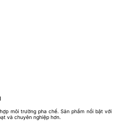
u
 hợp môi trường pha chế. Sản phẩm nổi bật với
oạt và chuyên nghiệp hơn.