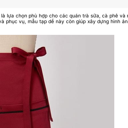
à lựa chọn phù hợp cho các quán trà sữa, cà phê và m
 và phục vụ, mẫu tạp dề này còn giúp xây dựng hình ản