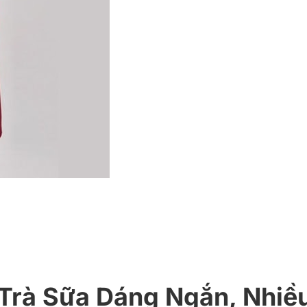
Trà Sữa Dáng Ngắn, Nhiề