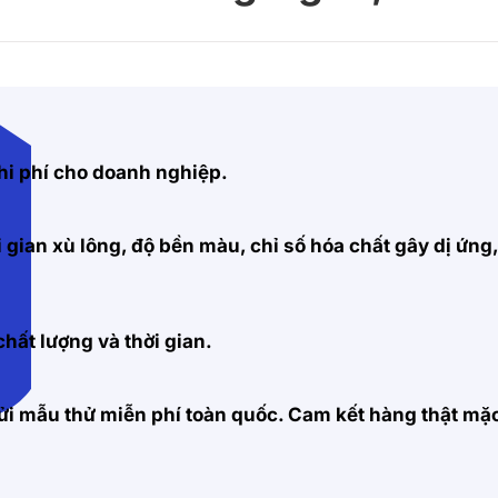
hi phí cho doanh nghiệp.
 gian xù lông, độ bền màu, chỉ số hóa chất gây dị ứng
hất lượng và thời gian.
 gửi mẫu thử miễn phí toàn quốc. Cam kết hàng thật m