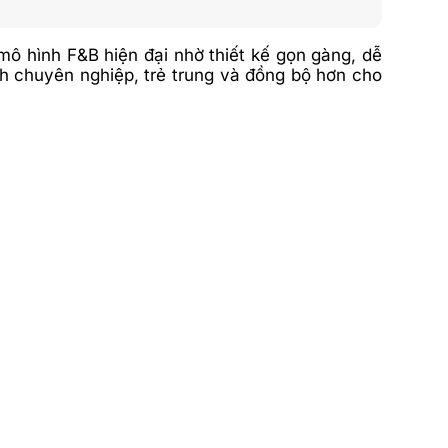
ô hình F&B hiện đại nhờ thiết kế gọn gàng, dễ
h chuyên nghiệp, trẻ trung và đồng bộ hơn cho