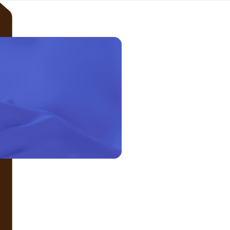
LIÊN HỆ VỚI CHÚNG TÔI