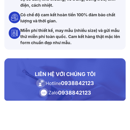
điện, cách nhiệt.
Có chế độ cam kết hoàn tiền 100% đảm bảo chất
lượng và thời gian.
Miễn phí thiết kế, may mẫu (nhiều size) và gửi mẫu
thử miễn phí toàn quốc. Cam kết hàng thật mặc lên
form chuẩn đẹp như mẫu.
LIÊN HỆ VỚI CHÚNG TÔI
0938842123
Hotline
0938842123
Zalo