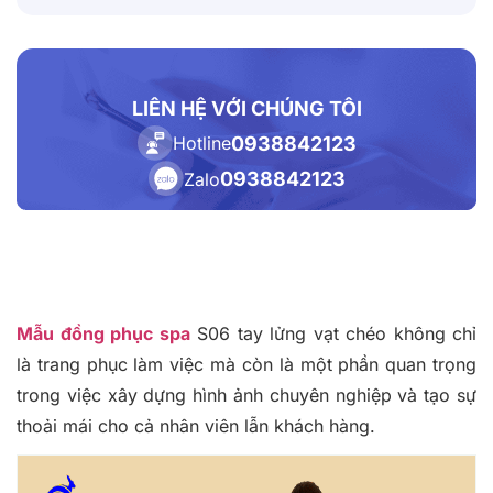
LIÊN HỆ VỚI CHÚNG TÔI
0938842123
Hotline
0938842123
Zalo
Mẫu đồng phục spa
S06 tay lửng vạt chéo không chỉ
là trang phục làm việc mà còn là một phần quan trọng
trong việc xây dựng hình ảnh chuyên nghiệp và tạo sự
thoải mái cho cả nhân viên lẫn khách hàng.