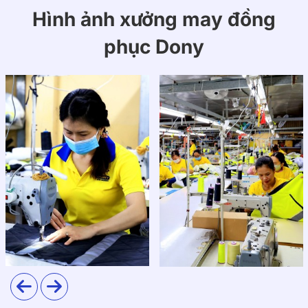
Hình ảnh xưởng may đồng
phục Dony