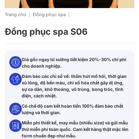
Trang chủ
|
Đồng phục spa
|
Đồng phục spa S06
Giá gốc ngay từ xưởng tiết kiệm 20%-30% chi phí
cho doanh nghiệp.
Đảm bảo các chỉ số về: thấm hút mồ hôi, thời gian
xù lông, độ bền màu, chỉ số hóa chất gây dị ứng,
sự co dãn, khô thoáng, vô trùng, bong tróc, tĩnh
điện, cách nhiệt.
Có chế độ cam kết hoàn tiền 100% đảm bảo chất
lượng và thời gian.
Miễn phí thiết kế, may mẫu (nhiều size) và gửi mẫu
thử miễn phí toàn quốc. Cam kết hàng thật mặc lên
form chuẩn đẹp như mẫu.