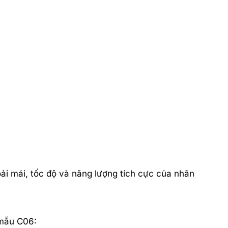
ải mái, tốc độ và năng lượng tích cực của nhân
 mẫu C06: