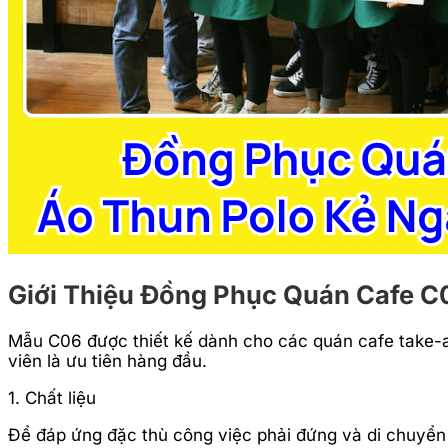
Giới Thiệu Đồng Phục Quán Cafe C
Mẫu C06 được thiết kế dành cho các quán cafe take-aw
viên là ưu tiên hàng đầu.
1. Chất liệu
Để đáp ứng đặc thù công việc phải đứng và di chuyển