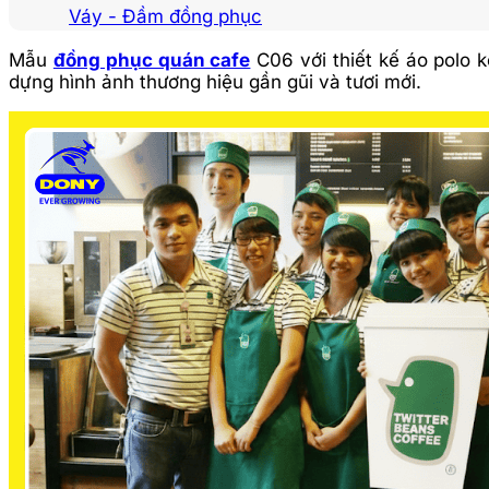
Váy - Đầm đồng phục
Mẫu
đồng phục quán cafe
C06 với thiết kế áo polo 
dựng hình ảnh thương hiệu gần gũi và tươi mới.