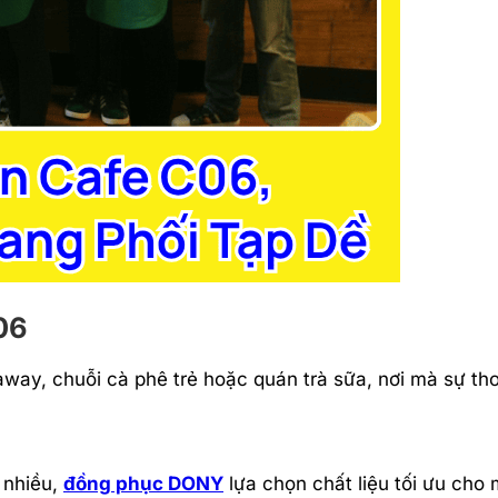
06
ay, chuỗi cà phê trẻ hoặc quán trà sữa, nơi mà sự tho
 nhiều,
đồng phục DONY
lựa chọn chất liệu tối ưu cho