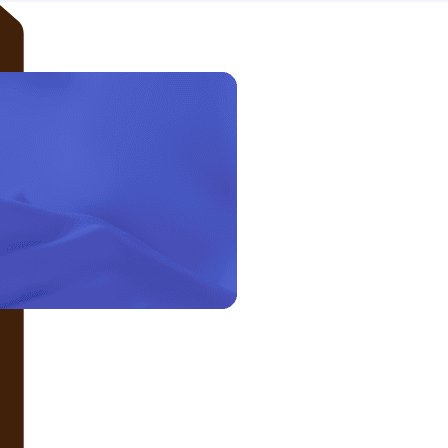
LIÊN HỆ VỚI CHÚNG TÔI