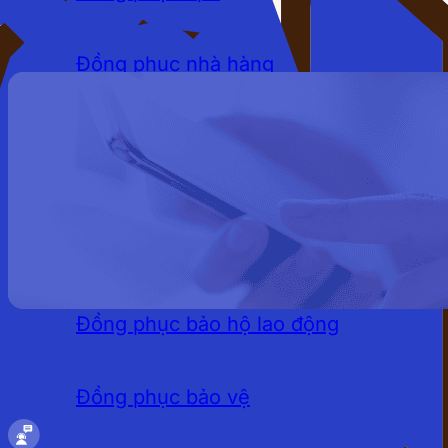
Đồng phục nhà hàng
Đồng phục khách sạn
Đồng phục quán cafe
LĨNH VỰC
Đồng phục bảo hộ lao động
Đồng phục bảo vệ