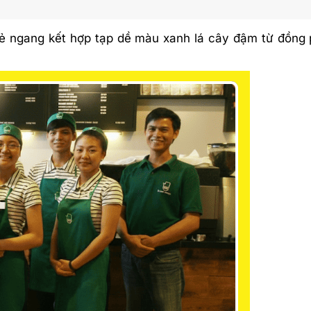
kẻ ngang kết hợp tạp dề màu xanh lá cây đậm từ đồng