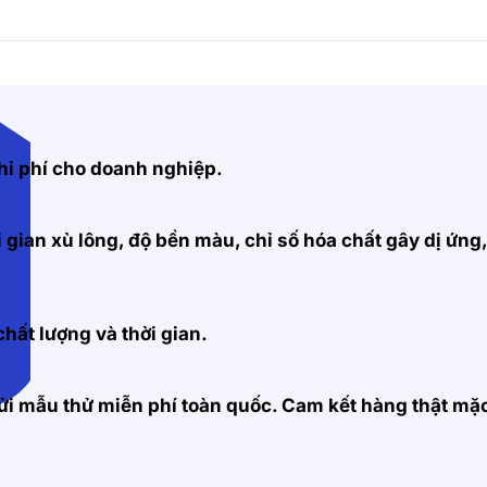
hi phí cho doanh nghiệp.
 gian xù lông, độ bền màu, chỉ số hóa chất gây dị ứng
hất lượng và thời gian.
 gửi mẫu thử miễn phí toàn quốc. Cam kết hàng thật m