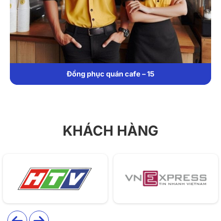
Đồng phục quán cafe – 15
KHÁCH HÀNG