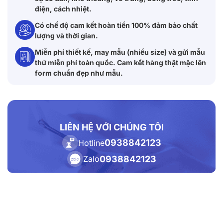
điện, cách nhiệt.
Có chế độ cam kết hoàn tiền 100% đảm bảo chất
lượng và thời gian.
Miễn phí thiết kế, may mẫu (nhiều size) và gửi mẫu
thử miễn phí toàn quốc. Cam kết hàng thật mặc lên
form chuẩn đẹp như mẫu.
LIÊN HỆ VỚI CHÚNG TÔI
0938842123
Hotline
0938842123
Zalo