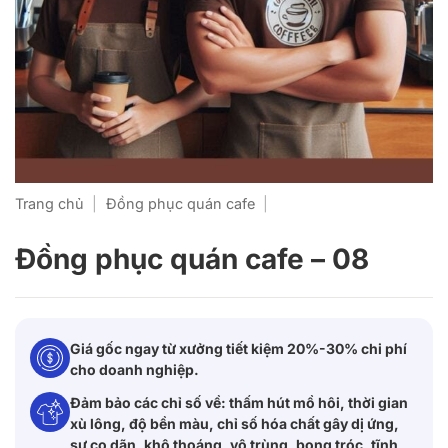
Trang chủ
|
Đồng phục quán cafe
|
Đồng phục quán cafe – 08
Giá gốc ngay từ xưởng tiết kiệm 20%-30% chi phí
cho doanh nghiệp.
Đảm bảo các chỉ số về: thấm hút mồ hôi, thời gian
xù lông, độ bền màu, chỉ số hóa chất gây dị ứng,
sự co dãn, khô thoáng, vô trùng, bong tróc, tĩnh