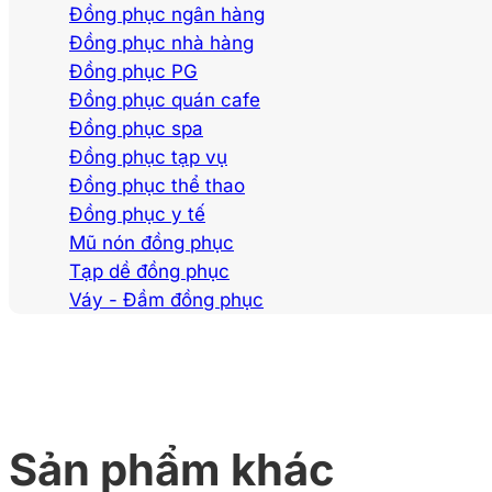
Đồng phục ngân hàng
Đồng phục nhà hàng
Đồng phục PG
Đồng phục quán cafe
Đồng phục spa
Đồng phục tạp vụ
Đồng phục thể thao
Đồng phục y tế
Mũ nón đồng phục
Tạp dề đồng phục
Váy - Đầm đồng phục
Sản phẩm khác