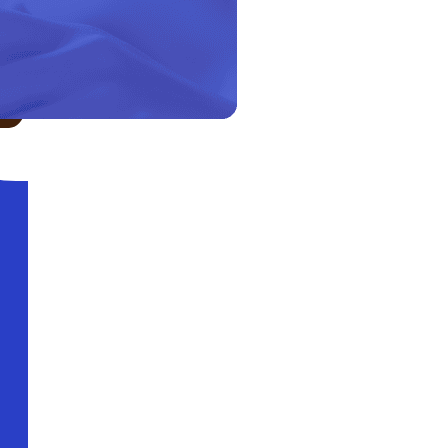
LIÊN HỆ VỚI CHÚNG TÔI