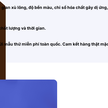
 gian xù lông, độ bền màu, chỉ số hóa chất gây dị ứng
hất lượng và thời gian.
 gửi mẫu thử miễn phí toàn quốc. Cam kết hàng thật m