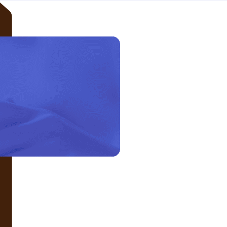
LIÊN HỆ VỚI CHÚNG TÔI