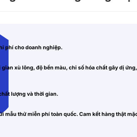
hi phí cho doanh nghiệp.
 gian xù lông, độ bền màu, chỉ số hóa chất gây dị ứng
hất lượng và thời gian.
 gửi mẫu thử miễn phí toàn quốc. Cam kết hàng thật m