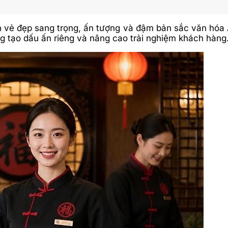
ẻ đẹp sang trọng, ấn tượng và đậm bản sắc văn hóa Á 
ng tạo dấu ấn riêng và nâng cao trải nghiệm khách hàng