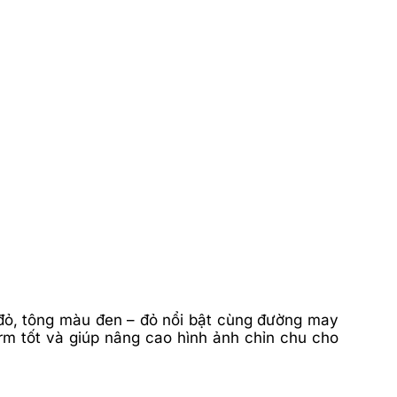
 đỏ, tông màu đen – đỏ nổi bật cùng đường may
rm tốt và giúp nâng cao hình ảnh chỉn chu cho