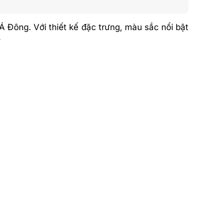
Đông. Với thiết kế đặc trưng, màu sắc nổi bật
.