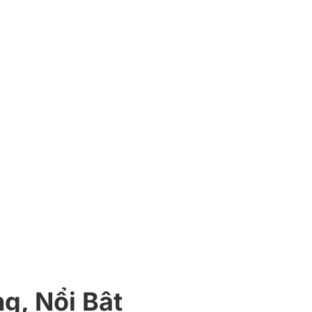
g, Nổi Bật