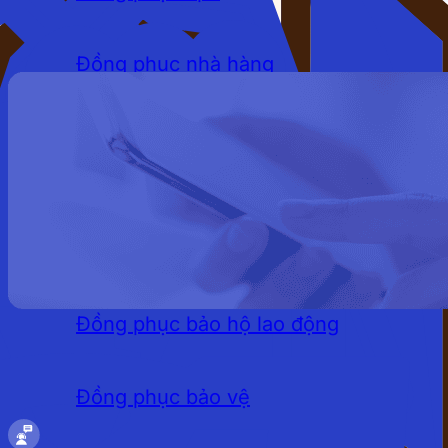
Đồng phục nhà hàng
Đồng phục khách sạn
Đồng phục quán cafe
LĨNH VỰC
Đồng phục bảo hộ lao động
Đồng phục bảo vệ