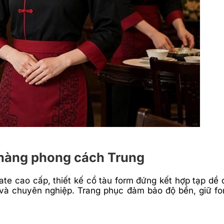
à hàng phong cách Trung
te cao cấp, thiết kế cổ tàu form đứng kết hợp tạp dề
g và chuyên nghiệp. Trang phục đảm bảo độ bền, giữ fo