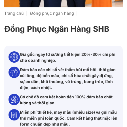
Trang chủ
|
Đồng phục ngân hàng
|
Đồng Phục Ngân Hàng SHB
Giá gốc ngay từ xưởng tiết kiệm 20%-30% chi phí
cho doanh nghiệp.
Đảm bảo các chỉ số về: thấm hút mồ hôi, thời gian
xù lông, độ bền màu, chỉ số hóa chất gây dị ứng,
sự co dãn, khô thoáng, vô trùng, bong tróc, tĩnh
điện, cách nhiệt.
Có chế độ cam kết hoàn tiền 100% đảm bảo chất
lượng và thời gian.
Miễn phí thiết kế, may mẫu (nhiều size) và gửi mẫu
thử miễn phí toàn quốc. Cam kết hàng thật mặc lên
form chuẩn đẹp như mẫu.