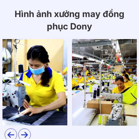
Hình ảnh xưởng may đồng
phục Dony
Đồng Phục SHB tăng độ nhận diện và chuyên nghiệp.
Mục tiêu của đồng phục SHB
Đồng phục SHB được thiết kế nhằm tạo sự đồng bộ
nội bộ, đồng thời truyền tải hình ảnh chuyên nghiệp,
giá trị cốt lõi và uy tín thương hiệu đến khách hàng,
qua đó tăng cường niềm tin và ấn tượng tích cực với