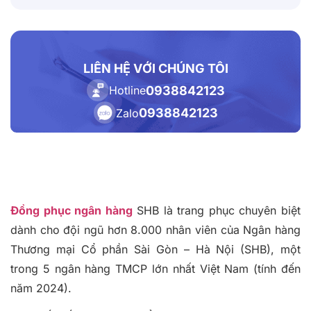
LIÊN HỆ VỚI CHÚNG TÔI
0938842123
Hotline
0938842123
Zalo
Đồng phục ngân hàng
SHB là trang phục chuyên biệt
dành cho đội ngũ hơn 8.000 nhân viên của Ngân hàng
Thương mại Cổ phần Sài Gòn – Hà Nội (SHB), một
trong 5 ngân hàng TMCP lớn nhất Việt Nam (tính đến
năm 2024).