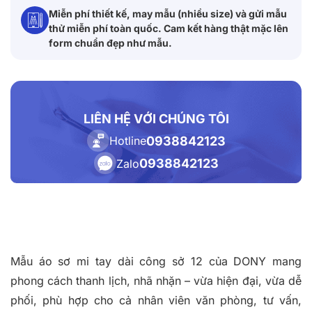
Miễn phí thiết kế, may mẫu (nhiều size) và gửi mẫu
thử miễn phí toàn quốc. Cam kết hàng thật mặc lên
form chuẩn đẹp như mẫu.
LIÊN HỆ VỚI CHÚNG TÔI
0938842123
Hotline
0938842123
Zalo
Mẫu áo sơ mi tay dài công sở 12 của DONY mang
phong cách thanh lịch, nhã nhặn – vừa hiện đại, vừa dễ
phối, phù hợp cho cả nhân viên văn phòng, tư vấn,