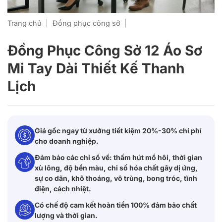
Trang chủ
|
Đồng phục công sở
|
Đồng Phục Công Sở 12 Áo Sơ
Mi Tay Dài Thiết Kế Thanh
Lịch
Giá gốc ngay từ xưởng tiết kiệm 20%-30% chi phí
cho doanh nghiệp.
Đảm bảo các chỉ số về: thấm hút mồ hôi, thời gian
xù lông, độ bền màu, chỉ số hóa chất gây dị ứng,
sự co dãn, khô thoáng, vô trùng, bong tróc, tĩnh
điện, cách nhiệt.
Có chế độ cam kết hoàn tiền 100% đảm bảo chất
lượng và thời gian.