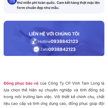
thử miễn phí toàn quốc. Cam kết hàng thật mặc lên
form chuẩn đẹp như mẫu.
LIÊN HỆ VỚI CHÚNG TÔI
0938842123
Hotline
0938842123
Zalo
Đồng phục bảo vệ
của Công Ty CP Vinh Tam Long là
lựa chọn thể hiện sự chuyên nghiệp và tính đồng bộ
trong môi trường làm việc. Với thiết kế chỉnh chu, chất
liệu cao cấp và tính ứng dụng cao, đồng phục giúp đội