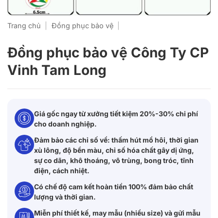
Trang chủ
|
Đồng phục bảo vệ
|
Đồng phục bảo vệ Công Ty CP
Vinh Tam Long
Giá gốc ngay từ xưởng tiết kiệm 20%-30% chi phí
cho doanh nghiệp.
Đảm bảo các chỉ số về: thấm hút mồ hôi, thời gian
xù lông, độ bền màu, chỉ số hóa chất gây dị ứng,
sự co dãn, khô thoáng, vô trùng, bong tróc, tĩnh
điện, cách nhiệt.
Có chế độ cam kết hoàn tiền 100% đảm bảo chất
lượng và thời gian.
Miễn phí thiết kế, may mẫu (nhiều size) và gửi mẫu