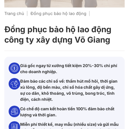
Trang chủ
|
Đồng phục bảo hộ lao động
|
Đồng phục bảo hộ lao động
công ty xây dựng Võ Giang
Giá gốc ngay từ xưởng tiết kiệm 20%-30% chi phí
cho doanh nghiệp.
Đảm bảo các chỉ số về: thấm hút mồ hôi, thời gian
xù lông, độ bền màu, chỉ số hóa chất gây dị ứng,
sự co dãn, khô thoáng, vô trùng, bong tróc, tĩnh
điện, cách nhiệt.
Có chế độ cam kết hoàn tiền 100% đảm bảo chất
lượng và thời gian.
Miễn phí thiết kế, may mẫu (nhiều size) và gửi mẫu