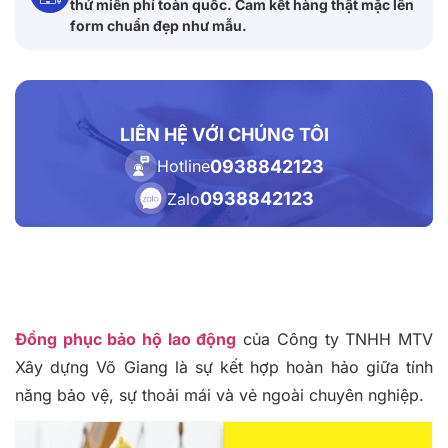
thử miễn phí toàn quốc. Cam kết hàng thật mặc lên
form chuẩn đẹp như mẫu.
LIÊN HỆ VỚI CHÚNG TÔI
0938842123
Hotline
0938842123
Zalo
Đồng phục bảo hộ lao động
của Công ty TNHH MTV
Xây dựng Võ Giang là sự kết hợp hoàn hảo giữa tính
năng bảo vệ, sự thoải mái và vẻ ngoài chuyên nghiệp.