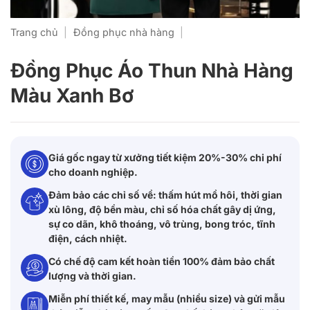
Trang chủ
|
Đồng phục nhà hàng
|
Đồng Phục Áo Thun Nhà Hàng
Màu Xanh Bơ
Giá gốc ngay từ xưởng tiết kiệm 20%-30% chi phí
cho doanh nghiệp.
Đảm bảo các chỉ số về: thấm hút mồ hôi, thời gian
xù lông, độ bền màu, chỉ số hóa chất gây dị ứng,
sự co dãn, khô thoáng, vô trùng, bong tróc, tĩnh
điện, cách nhiệt.
Có chế độ cam kết hoàn tiền 100% đảm bảo chất
lượng và thời gian.
Miễn phí thiết kế, may mẫu (nhiều size) và gửi mẫu