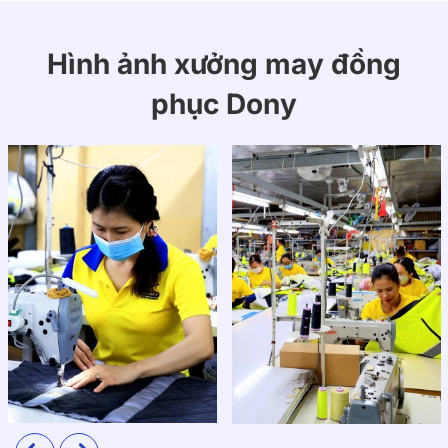
Hình ảnh xưởng may đồng
phục Dony
Áo thun đồng phục nhà hàng sử dụng vải cotton poly