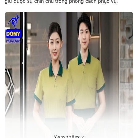
giữ được sự chỉn chu trong phong cách phục vụ.
Xem thêm