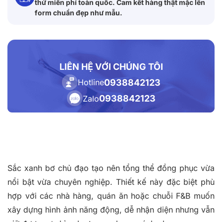
thử miễn phí toàn quốc. Cam kết hàng thật mặc lên
form chuẩn đẹp như mẫu.
LIÊN HỆ VỚI CHÚNG TÔI
0938842123
Hotline
0938842123
Zalo
Sắc xanh bơ chủ đạo tạo nên tổng thể đồng phục vừa
nổi bật vừa chuyên nghiệp. Thiết kế này đặc biệt phù
hợp với các nhà hàng, quán ăn hoặc chuỗi F&B muốn
xây dựng hình ảnh năng động, dễ nhận diện nhưng vẫn