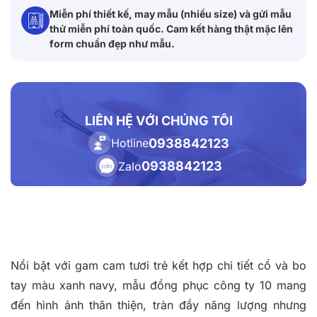
Miễn phí thiết kế, may mẫu (nhiều size) và gửi mẫu
thử miễn phí toàn quốc. Cam kết hàng thật mặc lên
form chuẩn đẹp như mẫu.
LIÊN HỆ VỚI CHÚNG TÔI
0938842123
Hotline
0938842123
Zalo
Nổi bật với gam cam tươi trẻ kết hợp chi tiết cổ và bo
tay màu xanh navy, mẫu đồng phục công ty 10 mang
đến hình ảnh thân thiện, tràn đầy năng lượng nhưng