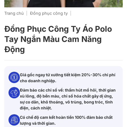
Trang chủ
|
Đồng phục công ty
|
Đồng Phục Công Ty Áo Polo
Tay Ngắn Màu Cam Năng
Động
Giá gốc ngay từ xưởng tiết kiệm 20%-30% chi phí
cho doanh nghiệp.
Đảm bảo các chỉ số về: thấm hút mồ hôi, thời gian
xù lông, độ bền màu, chỉ số hóa chất gây dị ứng,
sự co dãn, khô thoáng, vô trùng, bong tróc, tĩnh
điện, cách nhiệt.
Có chế độ cam kết hoàn tiền 100% đảm bảo chất
lượng và thời gian.