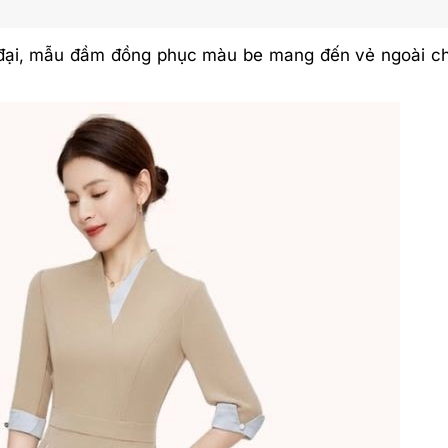
ện đại, mẫu đầm đồng phục màu be mang đến vẻ ngoài c