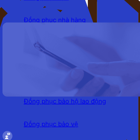
Đồng phục nhà hàng
Đồng phục khách sạn
Đồng phục quán cafe
LĨNH VỰC
Đồng phục bảo hộ lao động
Đồng phục bảo vệ