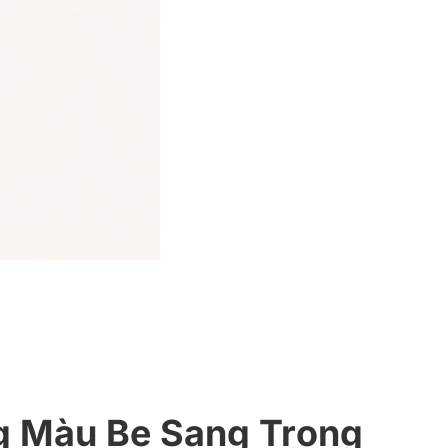
g Màu Be Sang Trọng