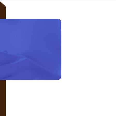
LIÊN HỆ VỚI CHÚNG TÔI