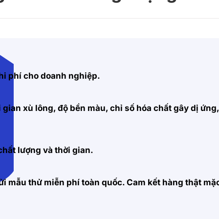
hi phí cho doanh nghiệp.
 gian xù lông, độ bền màu, chỉ số hóa chất gây dị ứng
hất lượng và thời gian.
 gửi mẫu thử miễn phí toàn quốc. Cam kết hàng thật m