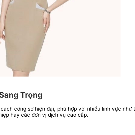
 Sang Trọng
ách công sở hiện đại, phù hợp với nhiều lĩnh vực như
ệp hay các đơn vị dịch vụ cao cấp.