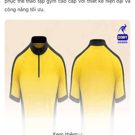
phục thể thao tập gym cao cấp với thiết kế hiện đại và
công năng tối ưu.
Xem thêm