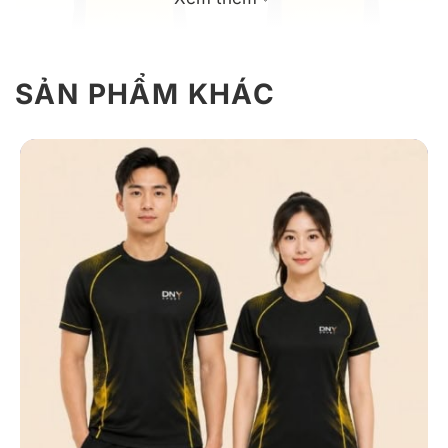
SẢN PHẨM KHÁC
Mẫu áo thun đồng phục tập gym màu vàng phối đen
Giới thiệu thông tin áo thun đồng phục
thể thao tập gym
Mẫu đồng phục thể thao tập gym được thiết kế theo
phong cách năng động, sử dụng chất liệu thun lạnh thể
thao co giãn, thoáng mát, mang lại cảm giác thoải mái