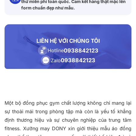
thử miễn phí toàn quốc. Cam kết hàng thật mặc lên
form chuẩn đẹp như mẫu.
LIÊN HỆ VỚI CHÚNG TÔI
0938842123
Hotline
0938842123
Zalo
Một bộ đồng phục gym chất lượng không chỉ mang lại
sự thoải mái trong phòng tập mà còn là yếu tố khẳng
định thương hiệu và sự chuyên nghiệp của trung tâm
fitness. Xưởng may DONY xin giới thiệu mẫu áo đồng