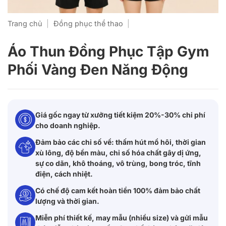
Trang chủ
|
Đồng phục thể thao
|
Áo Thun Đồng Phục Tập Gym
Phối Vàng Đen Năng Động
Giá gốc ngay từ xưởng tiết kiệm 20%-30% chi phí
cho doanh nghiệp.
Đảm bảo các chỉ số về: thấm hút mồ hôi, thời gian
xù lông, độ bền màu, chỉ số hóa chất gây dị ứng,
sự co dãn, khô thoáng, vô trùng, bong tróc, tĩnh
điện, cách nhiệt.
Có chế độ cam kết hoàn tiền 100% đảm bảo chất
lượng và thời gian.
Miễn phí thiết kế, may mẫu (nhiều size) và gửi mẫu