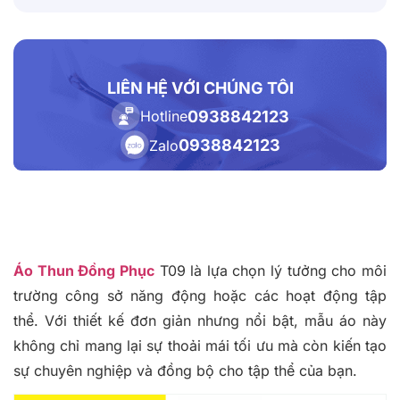
LIÊN HỆ VỚI CHÚNG TÔI
0938842123
Hotline
0938842123
Zalo
Áo Thun Đồng Phục
T09 là lựa chọn lý tưởng cho môi
trường công sở năng động hoặc các hoạt động tập
thể. Với thiết kế đơn giản nhưng nổi bật, mẫu áo này
không chỉ mang lại sự thoải mái tối ưu mà còn kiến tạo
sự chuyên nghiệp và đồng bộ cho tập thể của bạn.