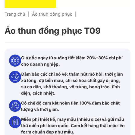
Trang chủ
|
Áo thun đồng phục
|
Áo thun đồng phục T09
Giá gốc ngay từ xưởng tiết kiệm 20%-30% chi phí
cho doanh nghiệp.
Đảm bảo các chỉ số về: thấm hút mồ hôi, thời gian
xù lông, độ bền màu, chỉ số hóa chất gây dị ứng,
sự co dãn, khô thoáng, vô trùng, bong tróc, tĩnh
điện, cách nhiệt.
Có chế độ cam kết hoàn tiền 100% đảm bảo chất
lượng và thời gian.
Miễn phí thiết kế, may mẫu (nhiều size) và gửi mẫu
thử miễn phí toàn quốc. Cam kết hàng thật mặc lên
form chuẩn đẹp như mẫu.