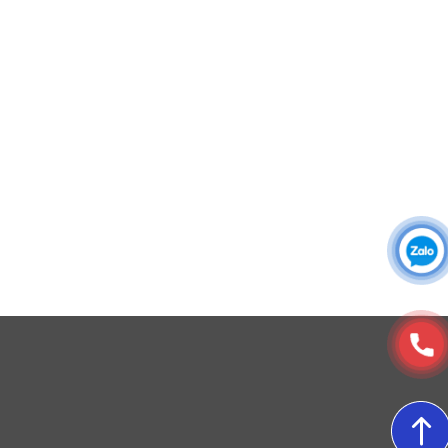
Đồng phục công ty
Đồng phục công sở
Đồng phục spa
Đồng phục công nhân
DONY cung cấp dịch vụ đa dạng theo đơn đặt hàng: Hoàn
thiện trọn gói (thiết kế, nguồn vải, may – in – thêu – ra rập –
đóng gói – vận chuyển) hoặc gia công 1 phần theo yêu cầu.
© Copyright 2025, Xưởng May, In, Thêu Đồng Phục Dony
5. Kiểu cổ áo
Áo sử dụng kiểu cổ tròn cơ bản, mang lại sự năng
động, thoải mái và dễ chịu tối đa cho người mặc. Thiết
kế cổ này cũng phù hợp với nhiều dáng người và mục
đích sử dụng khác nhau, từ môi trường công sở chuyên