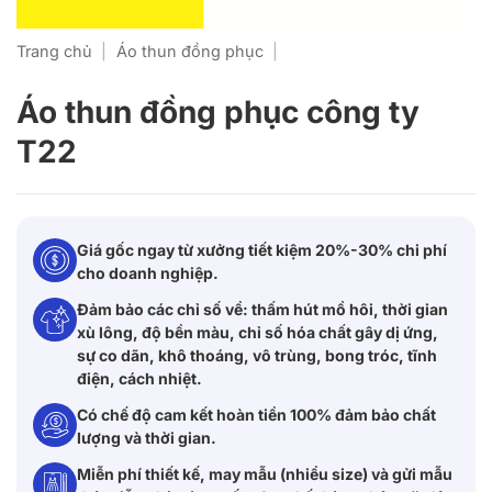
Trang chủ
|
Áo thun đồng phục
|
Áo thun đồng phục công ty
T22
Giá gốc ngay từ xưởng tiết kiệm 20%-30% chi phí
cho doanh nghiệp.
Đảm bảo các chỉ số về: thấm hút mồ hôi, thời gian
xù lông, độ bền màu, chỉ số hóa chất gây dị ứng,
sự co dãn, khô thoáng, vô trùng, bong tróc, tĩnh
điện, cách nhiệt.
Có chế độ cam kết hoàn tiền 100% đảm bảo chất
lượng và thời gian.
Miễn phí thiết kế, may mẫu (nhiều size) và gửi mẫu