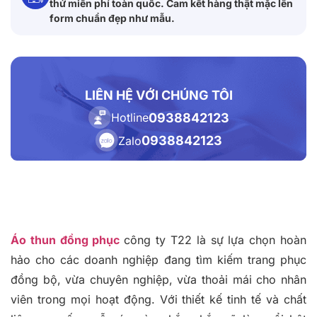
thử miễn phí toàn quốc. Cam kết hàng thật mặc lên
form chuẩn đẹp như mẫu.
LIÊN HỆ VỚI CHÚNG TÔI
0938842123
Hotline
0938842123
Zalo
Áo thun đồng phục
công ty T22 là sự lựa chọn hoàn
hảo cho các doanh nghiệp đang tìm kiếm trang phục
đồng bộ, vừa chuyên nghiệp, vừa thoải mái cho nhân
viên trong mọi hoạt động. Với thiết kế tinh tế và chất