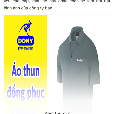
liệu cao cấp, mẫu áo này chắc chắn sẽ làm nổi bật
hình ảnh của công ty bạn.
Xem thêm