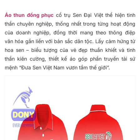
Áo thun đồng phục
cổ trụ Sen Đại Việt thể hiện tinh
thần chuyên nghiệp, thống nhất trong từng hoạt động
của doanh nghiệp, đồng thời mang theo thông điệp
văn hóa gắn liền với bản sắc dân tộc. Lấy cảm hứng từ
hoa sen – biểu tượng của vẻ đẹp thuần khiết và tinh
thần kiên cường, thiết kế áo góp phần truyền tải sứ
mệnh “Đưa Sen Việt Nam vươn tầm thế giới”.