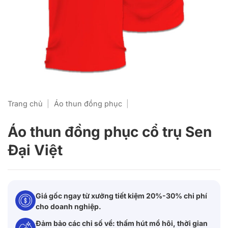
Trang chủ
|
Áo thun đồng phục
|
Áo thun đồng phục cổ trụ Sen
Đại Việt
Giá gốc ngay từ xưởng tiết kiệm 20%-30% chi phí
cho doanh nghiệp.
Đảm bảo các chỉ số về: thấm hút mồ hôi, thời gian