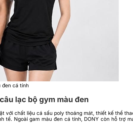
 đen cá tính
câu lạc bộ gym màu đen
với chất liệu cá sấu poly thoáng mát, thiết kế thể th
tinh tế. Ngoài gam màu đen cá tính, DONY còn hỗ trợ 