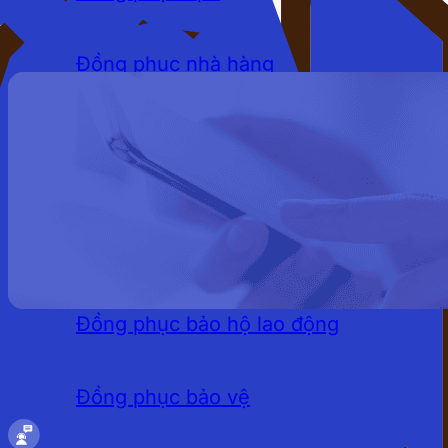
Đồng phục nhà hàng
Đồng phục khách sạn
Đồng phục quán cafe
LĨNH VỰC
Đồng phục bảo hộ lao động
Đồng phục bảo vệ