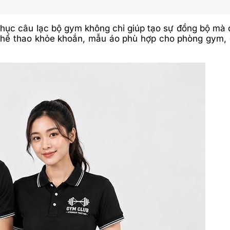
phục câu lạc bộ gym không chỉ giúp tạo sự đồng bộ mà 
 thể thao khỏe khoắn, mẫu áo phù hợp cho phòng gym, c