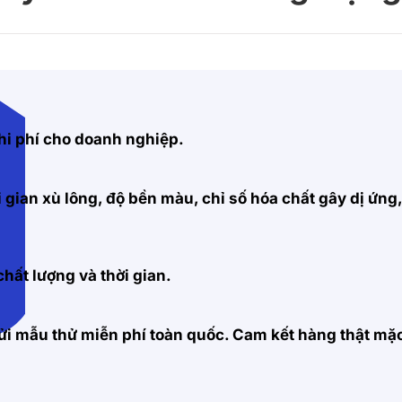
hi phí cho doanh nghiệp.
 gian xù lông, độ bền màu, chỉ số hóa chất gây dị ứng
hất lượng và thời gian.
 gửi mẫu thử miễn phí toàn quốc. Cam kết hàng thật m