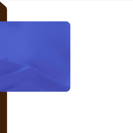
LIÊN HỆ VỚI CHÚNG TÔI