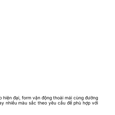
ao hiện đại, form vận động thoải mái cùng đường
may nhiều màu sắc theo yêu cầu để phù hợp với