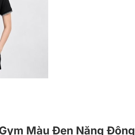
 Gym Màu Đen Năng Động,