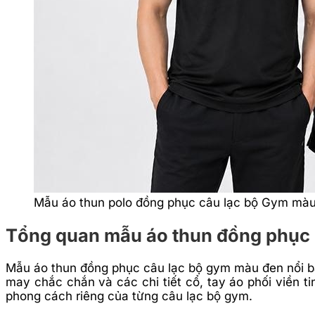
Mẫu áo thun polo đồng phục câu lạc bộ Gym màu
Tổng quan mẫu áo thun đồng phục 
Mẫu áo thun đồng phục câu lạc bộ gym màu đen nổi bật 
may chắc chắn và các chi tiết cổ, tay áo phối viền 
phong cách riêng của từng câu lạc bộ gym.