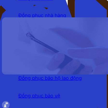
Đồng phục nhà hàng
Đồng phục khách sạn
Đồng phục quán cafe
LĨNH VỰC
Đồng phục bảo hộ lao động
Đồng phục bảo vệ