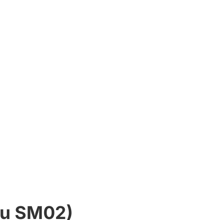
ẫu SM02)