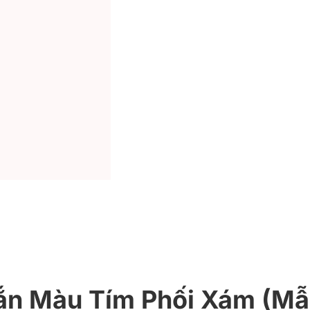
ắn Màu Tím Phối Xám (M