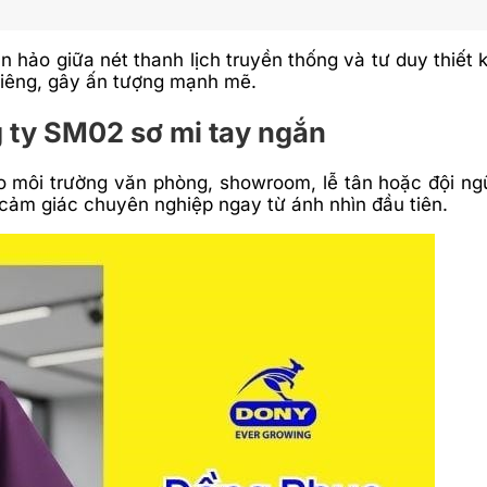
hảo giữa nét thanh lịch truyền thống và tư duy thiết k
riêng, gây ấn tượng mạnh mẽ.
g ty SM02 sơ mi tay ngắn
 môi trường văn phòng, showroom, lễ tân hoặc đội ngũ
 cảm giác chuyên nghiệp ngay từ ánh nhìn đầu tiên.