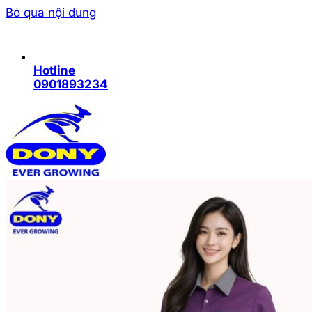
Bỏ qua nội dung
Hotline
0901893234
Trang chủ