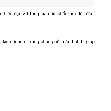
ế hiện đại. Với tông màu tím phối xám độc đáo,
 kinh doanh. Trang phục phối màu tinh tế giúp