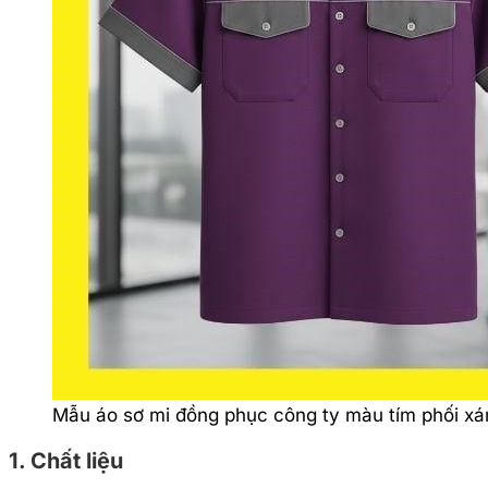
Mẫu áo sơ mi đồng phục công ty màu tím phối x
1. Chất liệu