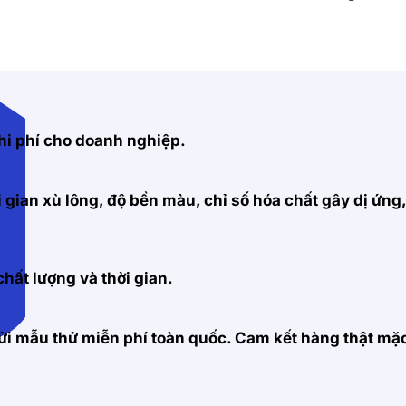
hi phí cho doanh nghiệp.
 gian xù lông, độ bền màu, chỉ số hóa chất gây dị ứng
hất lượng và thời gian.
 gửi mẫu thử miễn phí toàn quốc. Cam kết hàng thật m