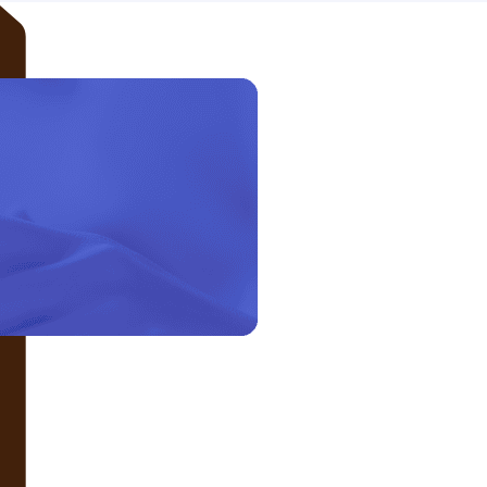
LIÊN HỆ VỚI CHÚNG TÔI