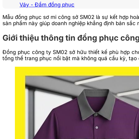
Váy - Đầm đồng phục
Mẫu đồng phục sơ mi công sở SM02 là sự kết hợp hoàn 
sản phẩm này giúp doanh nghiệp khẳng định bản sắc 
Giới thiệu thông tin đồng phục côn
Đồng phục công ty SM02 sở hữu thiết kế phù hợp cho
tổng thể trang phục nổi bật mà không quá cầu kỳ, tạo