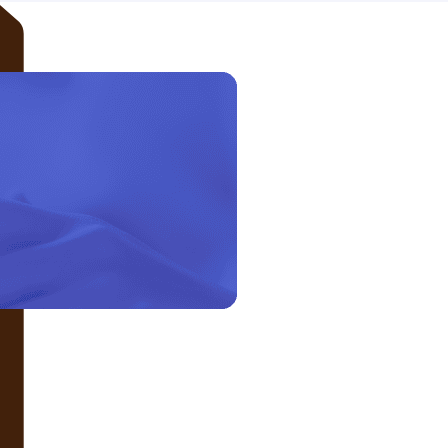
LIÊN HỆ VỚI CHÚNG TÔI