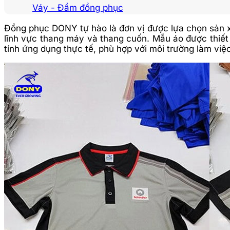
Váy - Đầm đồng phục
Đồng phục DONY tự hào là đơn vị được lựa chọn sản
lĩnh vực thang máy và thang cuốn. Mẫu áo được thiết
tính ứng dụng thực tế, phù hợp với môi trường làm việ