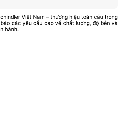
chindler Việt Nam – thương hiệu toàn cầu trong
 bảo các yêu cầu cao về chất lượng, độ bền và
ận hành.