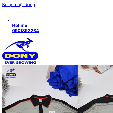
Bỏ qua nội dung
Hotline
0901893234
Trang chủ