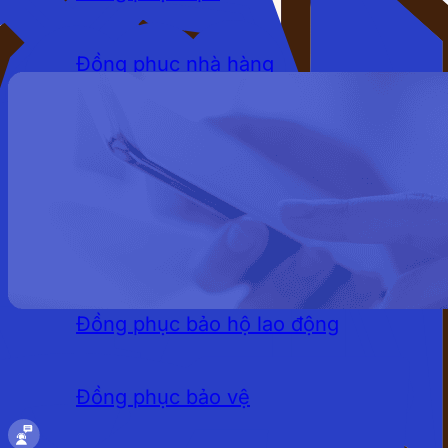
Đồng phục nhà hàng
Đồng phục khách sạn
Đồng phục quán cafe
LĨNH VỰC
Đồng phục bảo hộ lao động
Đồng phục bảo vệ