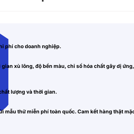
hi phí cho doanh nghiệp.
 gian xù lông, độ bền màu, chỉ số hóa chất gây dị ứng
hất lượng và thời gian.
 gửi mẫu thử miễn phí toàn quốc. Cam kết hàng thật m