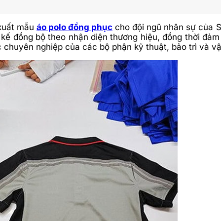
 xuất mẫu
áo polo đồng phục
cho đội ngũ nhân sự của S
 kế đồng bộ theo nhận diện thương hiệu, đồng thời đảm
c chuyên nghiệp của các bộ phận kỹ thuật, bảo trì và v