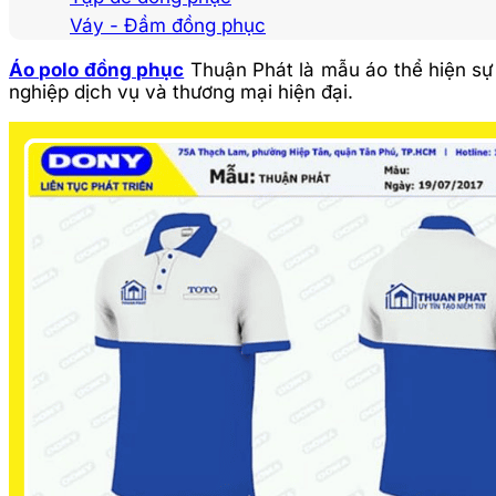
Váy - Đầm đồng phục
Áo polo đồng phục
Thuận Phát là mẫu áo thể hiện sự 
nghiệp dịch vụ và thương mại hiện đại.