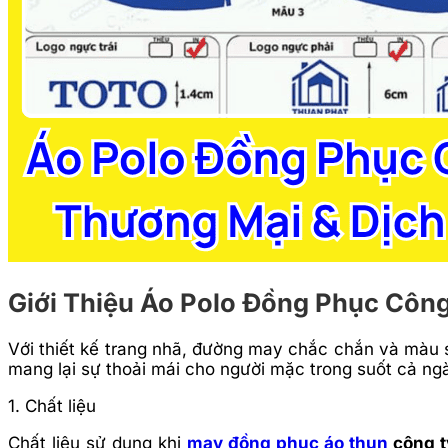
Giới Thiệu Áo Polo Đồng Phục Côn
Với thiết kế trang nhã, đường may chắc chắn và màu 
mang lại sự thoải mái cho người mặc trong suốt cả ng
1. Chất liệu
Chất liệu sử dụng khi
may đồng phục áo thun
công t