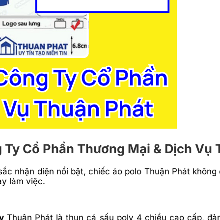
g Ty Cổ Phần Thương Mại & Dịch Vụ 
sắc nhận diện nổi bật, chiếc áo polo Thuận Phát không
ày làm việc.
y
Thuận Phát là thun cá sấu poly 4 chiều cao cấp, đả