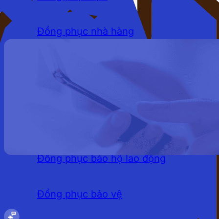
Đồng phục nhà hàng
Đồng phục khách sạn
Đồng phục quán cafe
LĨNH VỰC
Đồng phục bảo hộ lao động
Đồng phục bảo vệ