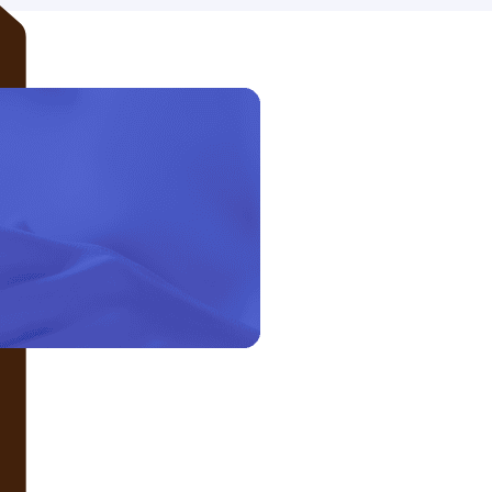
LIÊN HỆ VỚI CHÚNG TÔI