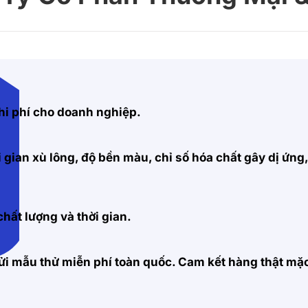
hi phí cho doanh nghiệp.
 gian xù lông, độ bền màu, chỉ số hóa chất gây dị ứng
hất lượng và thời gian.
 gửi mẫu thử miễn phí toàn quốc. Cam kết hàng thật m