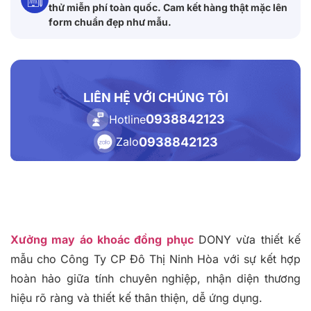
thử miễn phí toàn quốc. Cam kết hàng thật mặc lên
form chuẩn đẹp như mẫu.
LIÊN HỆ VỚI CHÚNG TÔI
0938842123
Hotline
0938842123
Zalo
Xưởng may áo khoác đồng phục
DONY vừa thiết kế
mẫu cho Công Ty CP Đô Thị Ninh Hòa với sự kết hợp
hoàn hảo giữa tính chuyên nghiệp, nhận diện thương
hiệu rõ ràng và thiết kế thân thiện, dễ ứng dụng.