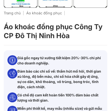
Trang chủ
|
Áo khoác đồng phục
|
Áo khoác đồng phục Công Ty
CP Đô Thị Ninh Hòa
Giá gốc ngay từ xưởng tiết kiệm 20%-30% chi phí
cho doanh nghiệp.
Đảm bảo các chỉ số về: thấm hút mồ hôi, thời gian
xù lông, độ bền màu, chỉ số hóa chất gây dị ứng,
sự co dãn, khô thoáng, vô trùng, bong tróc, tĩnh
điện, cách nhiệt.
Có chế độ cam kết hoàn tiền 100% đảm bảo chất
lượng và thời gian.
Miễn phí thiết kế, may mẫu (nhiều size) và gửi mẫu