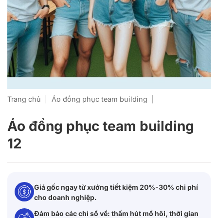
Trang chủ
|
Áo đồng phục team building
|
Áo đồng phục team building
12
Giá gốc ngay từ xưởng tiết kiệm 20%-30% chi phí
cho doanh nghiệp.
Đảm bảo các chỉ số về: thấm hút mồ hôi, thời gian