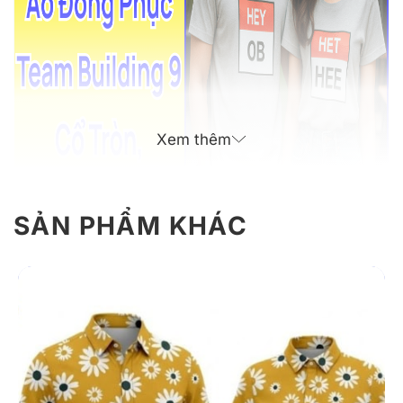
Xem thêm
SẢN PHẨM KHÁC
Giới Thiệu Thông Tin Về Áo Thun
Đồng Phục Team Building Cổ Tròn,