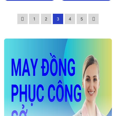
1
2
3
4
5