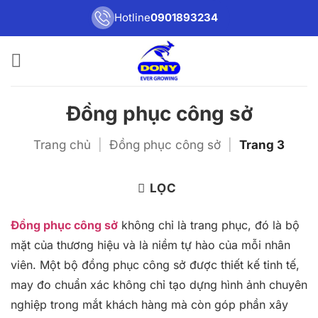
Bỏ
Hotline
0901893234
qua
nội
dung
Đồng phục công sở
Trang chủ
|
Đồng phục công sở
|
Trang 3
LỌC
Đồng phục công sở
không chỉ là trang phục, đó là bộ
mặt của thương hiệu và là niềm tự hào của mỗi nhân
viên. Một bộ đồng phục công sở được thiết kế tinh tế,
may đo chuẩn xác không chỉ tạo dựng hình ảnh chuyên
nghiệp trong mắt khách hàng mà còn góp phần xây