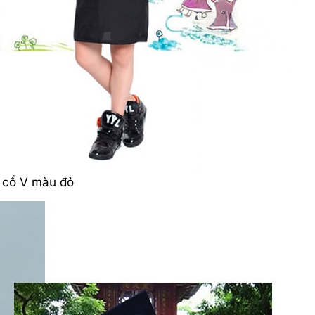
 cổ V màu đỏ