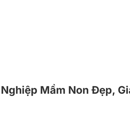
 Nghiệp Mầm Non Đẹp, G