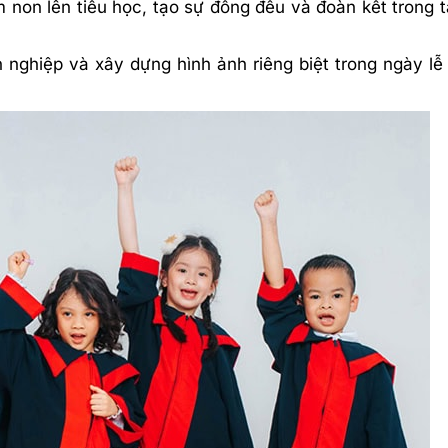
 non lên tiểu học, tạo sự đồng đều và đoàn kết trong 
 nghiệp và xây dựng hình ảnh riêng biệt trong ngày lễ