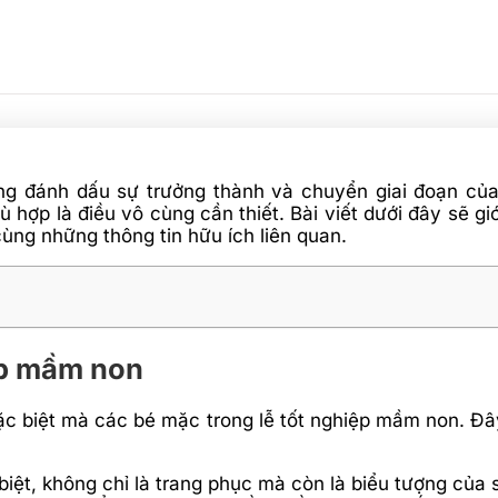
ng đánh dấu sự trưởng thành và chuyển giai đoạn của
ù hợp là điều vô cùng cần thiết. Bài viết dưới đây sẽ g
cùng những thông tin hữu ích liên quan.
ệp mầm non
c biệt mà các bé mặc trong lễ tốt nghiệp mầm non. Đây
ệt, không chỉ là trang phục mà còn là biểu tượng của s