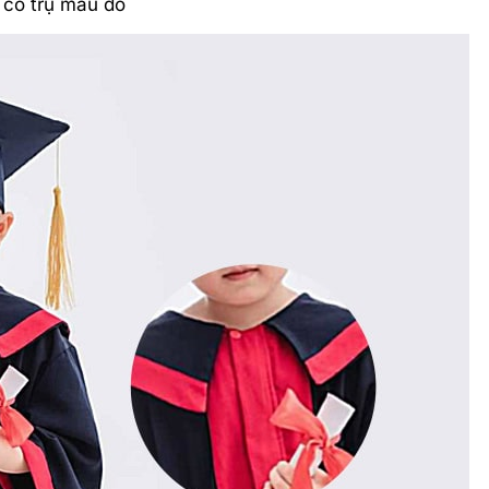
 cổ trụ màu đỏ