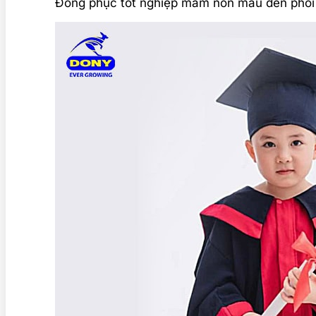
Đồng phục tốt nghiệp mầm non màu đen phối