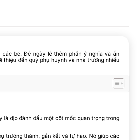
 các bé. Để ngày lễ thêm phần ý nghĩa và ấn
iới thiệu đến quý phụ huynh và nhà trường nhiều
 là dịp đánh dấu một cột mốc quan trọng trong
ự trưởng thành, gắn kết và tự hào. Nó giúp các