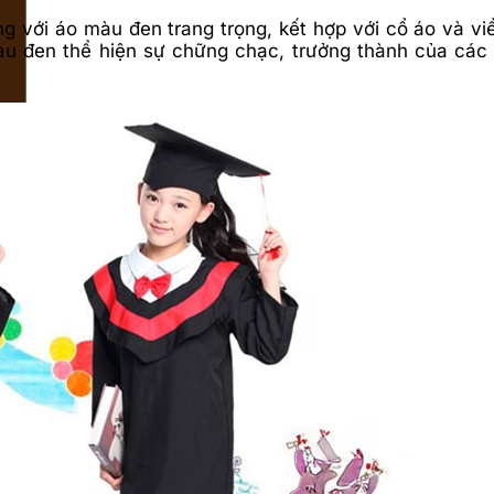
với áo màu đen trang trọng, kết hợp với cổ áo và viề
Màu đen thể hiện sự chững chạc, trưởng thành của các 