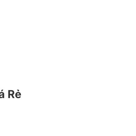
iá Rẻ