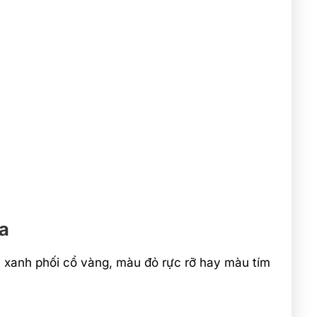
a
 xanh phối cổ vàng, màu đỏ rực rỡ hay màu tím