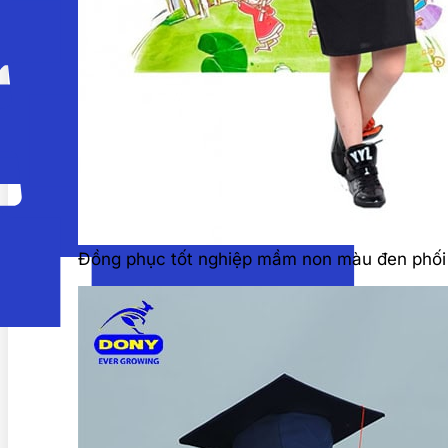
Đồng phục tốt nghiệp mầm non màu đen phối