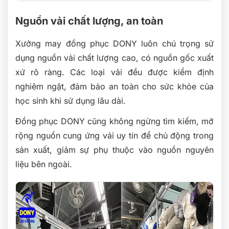
Nguồn vải chất lượng, an toàn
Xưởng may đồng phục DONY luôn chú trọng sử
dụng nguồn vải chất lượng cao, có nguồn gốc xuất
xứ rõ ràng. Các loại vải đều được kiểm định
nghiêm ngặt, đảm bảo an toàn cho sức khỏe của
học sinh khi sử dụng lâu dài.
Đồng phục DONY cũng không ngừng tìm kiếm, mở
rộng nguồn cung ứng vải uy tín để chủ động trong
sản xuất, giảm sự phụ thuộc vào nguồn nguyên
liệu bên ngoài.