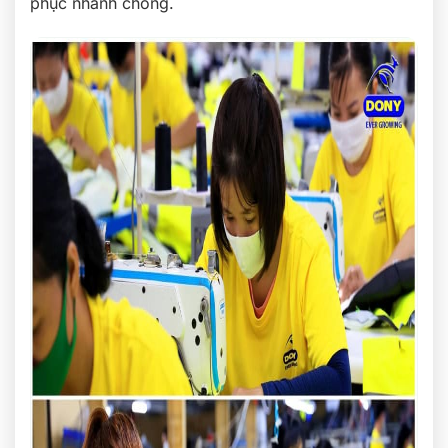
phục nhanh chóng.