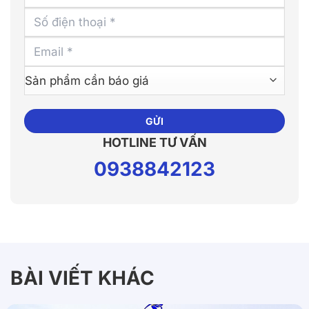
Alternative:
HOTLINE TƯ VẤN
0938842123
BÀI VIẾT KHÁC