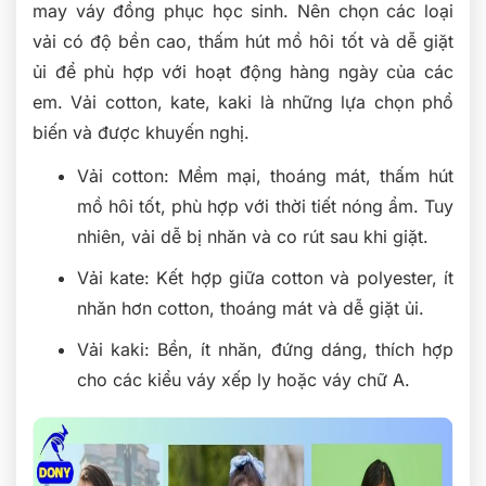
may váy đồng phục học sinh. Nên chọn các loại
vải có độ bền cao, thấm hút mồ hôi tốt và dễ giặt
ủi để phù hợp với hoạt động hàng ngày của các
em. Vải cotton, kate, kaki là những lựa chọn phổ
biến và được khuyến nghị.
Vải cotton: Mềm mại, thoáng mát, thấm hút
mồ hôi tốt, phù hợp với thời tiết nóng ẩm. Tuy
nhiên, vải dễ bị nhăn và co rút sau khi giặt.
Vải kate: Kết hợp giữa cotton và polyester, ít
nhăn hơn cotton, thoáng mát và dễ giặt ủi.
Vải kaki: Bền, ít nhăn, đứng dáng, thích hợp
cho các kiểu váy xếp ly hoặc váy chữ A.