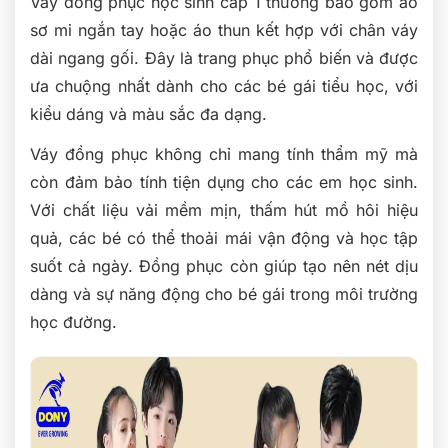
Váy đồng phục học sinh cấp 1 thường bao gồm áo
sơ mi ngắn tay hoặc áo thun kết hợp với chân váy
dài ngang gối. Đây là trang phục phổ biến và được
ưa chuộng nhất dành cho các bé gái tiểu học, với
kiểu dáng và màu sắc đa dạng.
Váy đồng phục không chỉ mang tính thẩm mỹ mà
còn đảm bảo tính tiện dụng cho các em học sinh.
Với chất liệu vải mềm mịn, thấm hút mồ hôi hiệu
quả, các bé có thể thoải mái vận động và học tập
suốt cả ngày. Đồng phục còn giúp tạo nên nét dịu
dàng và sự năng động cho bé gái trong môi trường
học đường.