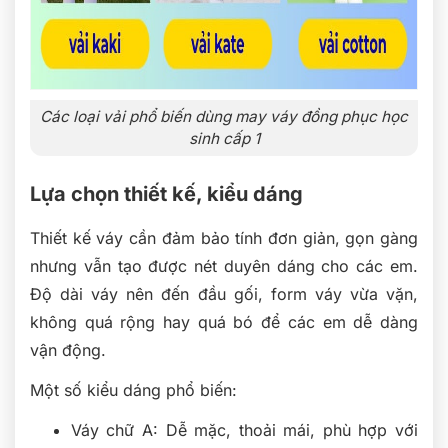
Các loại vải phổ biến dùng may váy đồng phục học
sinh cấp 1
Lựa chọn thiết kế, kiểu dáng
Thiết kế váy cần đảm bảo tính đơn giản, gọn gàng
nhưng vẫn tạo được nét duyên dáng cho các em.
Độ dài váy nên đến đầu gối, form váy vừa vặn,
không quá rộng hay quá bó để các em dễ dàng
vận động.
Một số kiểu dáng phổ biến:
Váy chữ A: Dễ mặc, thoải mái, phù hợp với