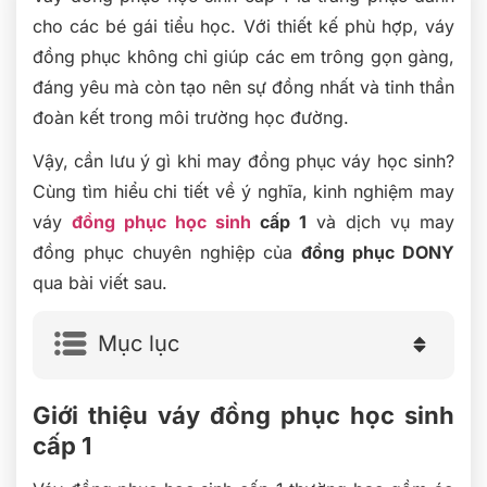
cho các bé gái tiểu học. Với thiết kế phù hợp, váy
đồng phục không chỉ giúp các em trông gọn gàng,
đáng yêu mà còn tạo nên sự đồng nhất và tinh thần
đoàn kết trong môi trường học đường.
Vậy, cần lưu ý gì khi may đồng phục váy học sinh?
Cùng tìm hiểu chi tiết về ý nghĩa, kinh nghiệm may
váy
đồng phục học sinh
cấp 1
và dịch vụ may
đồng phục chuyên nghiệp của
đồng phục DONY
qua bài viết sau.
Mục lục
Giới thiệu váy đồng phục học sinh
cấp 1