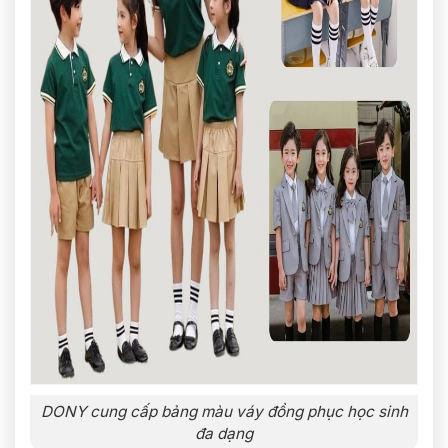
DONY cung cấp bảng màu váy đồng phục học sinh
đa dạng