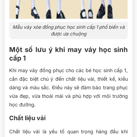
Mẫu váy xòe đồng phục học sinh cấp 1 phổ biến và
được ưa chuộng
Một số lưu ý khi may váy học sinh
cấp 1
Khi may váy đồng phục cho các bé học sinh cấp 1,
cần đặc biệt chú ý đến chất liệu vải, thiết kế, kiểu
dáng và màu sắc. Điều này sẽ đảm bảo trang phục
vừa đẹp, vừa thoải mái và phù hợp với môi trường
học đường.
Chất liệu vải
Chất liệu vải là yếu tố quan trọng hàng đầu khi