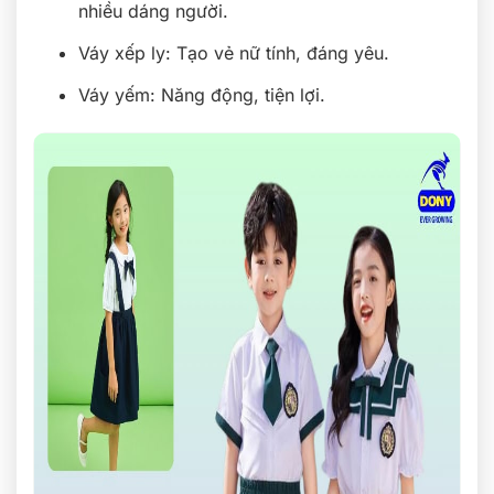
nhiều dáng người.
Váy xếp ly: Tạo vẻ nữ tính, đáng yêu.
Váy yếm: Năng động, tiện lợi.