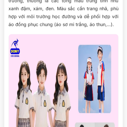
trường, thường là các tông màu trung tính như
xanh đậm, xám, đen. Màu sắc cần trang nhã, phù
hợp với môi trường học đường và dễ phối hợp với
áo đồng phục chung (áo sơ mi trắng, áo thun,…).