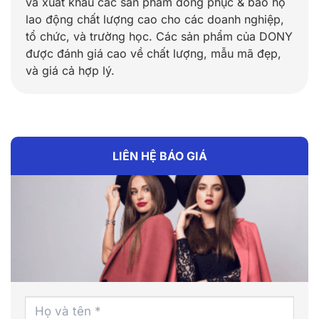
và xuất khẩu các sản phẩm đồng phục & bảo hộ
lao động chất lượng cao cho các doanh nghiệp,
tổ chức, và trường học. Các sản phẩm của DONY
được đánh giá cao về chất lượng, mẫu mã đẹp,
và giá cả hợp lý.
LIÊN HỆ BÁO GIÁ