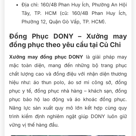
Địa chỉ: 160/4B Phan Huy Ích, Phường An Hội
Tây, TP. HCM (cũ: 160/4B Phan Huy Ích,
Phường 12, Quận Gò Vấp, TP. HCM).
Đồng Phục DONY – Xưởng may
đồng phục theo yêu cầu tại Củ Chi
Xưởng may đồng phục DONY
là giải pháp may
mặc toàn diện, mang đến những bộ trang phục
chất lượng cao và đồng điệu với nhận diện thương
hiệu như: áo thun polo, áo sơ mi công sở, đồng
phục y tế, đồng phục nhà hàng – khách sạn, đồng
phục bảo hộ lao động và áo khoác đồng phục.
Năng lực sản xuất quy mô lớn kết hợp cùng quy
trình kiểm định nghiêm ngặt giúp DONY luôn giữ
vững vị thế hàng đầu.