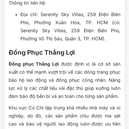
Thông tin liên hệ:
Địa chỉ: Serenity Sky Villas, 259 Điện Biên
Phủ, Phường Xuân Hòa, TP. HCM (cũ:
Serenity Sky Villas, 259 Điện Biên Phủ,
Phường Võ Thị Sáu, Quận 3, TP. HCM).
Đồng Phục Thắng Lợi
Đồng phục Thắng Lợi
được định vị là cơ sở sản
xuất có thế mạnh vượt trội về các dòng trang phục
bảo hộ lao động và đồng phục công nhân. Năng
lực xử lý các chất liệu vải đặc thù giúp xưởng luôn
đảm bảo độ bền bỉ và an toàn cho từng sản phẩm.
Khu vực Củ Chi tập trung khá nhiều nhà máy và xí
nghiệp, do đó, các sản phẩm chịu được ma sát
cao và bảo vệ người lao động luôn được ưu tiên