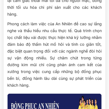
lại cảm giác thoải mái tối đa cho người mặc, đồng
thời tối ưu hóa chi phí sản xuất cho các khách
hàng.
Phong cách làm việc của An Nhiên đề cao sự lắng
nghe và thấu hiểu nhu cầu thực tế. Quá trình chọn
lọc chất liệu vải được thực hiện khá kỹ lưỡng nhằm
đảm bảo độ thấm hút mồ hôi và tính co giãn tốt,
đặc biệt quan trọng đối với các ngành nghề đòi hỏi
sự vận động nhiều. Sự chăm chút trong từng
đường kim mũi chỉ cũng phản ánh cam kết của
xưởng trong việc cung cấp những bộ đồng phục
bền bỉ, đồng hành lâu dài cùng sự phát triển của
khách hàng.