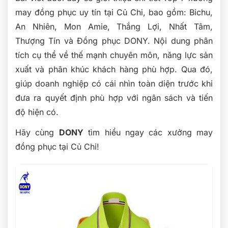
may đồng phục uy tín tại Củ Chi, bao gồm: Bichu,
An Nhiên, Mon Amie, Thắng Lợi, Nhất Tâm,
Thượng Tín và Đồng phục DONY. Nội dung phân
tích cụ thể về thế mạnh chuyên môn, năng lực sản
xuất và phân khúc khách hàng phù hợp. Qua đó,
giúp doanh nghiệp có cái nhìn toàn diện trước khi
đưa ra quyết định phù hợp với ngân sách và tiến
độ hiện có.
Hãy cùng
DONY
tìm hiểu ngay các xưởng may
đồng phục tại Củ Chi!