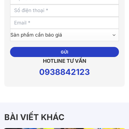
Alternative:
HOTLINE TƯ VẤN
0938842123
BÀI VIẾT KHÁC