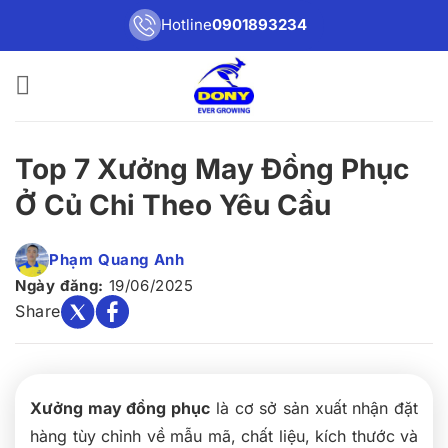
Bỏ
Hotline
0901893234
qua
nội
dung
Top 7 Xưởng May Đồng Phục
Ở Củ Chi Theo Yêu Cầu
Phạm Quang Anh
Ngày đăng:
19/06/2025
Share
Xưởng may đồng phục
là cơ sở sản xuất nhận đặt
hàng tùy chỉnh về mẫu mã, chất liệu, kích thước và