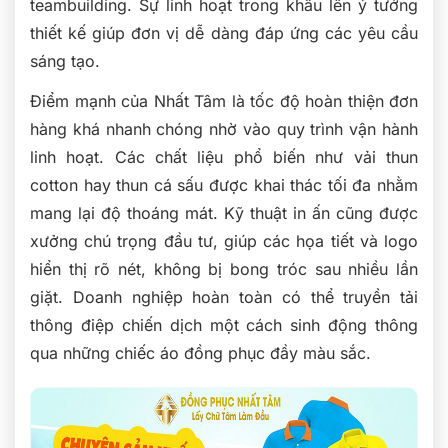
teambuilding. Sự linh hoạt trong khâu lên ý tưởng
thiết kế giúp đơn vị dễ dàng đáp ứng các yêu cầu
sáng tạo.
Điểm mạnh của Nhất Tâm là tốc độ hoàn thiện đơn
hàng khá nhanh chóng nhờ vào quy trình vận hành
linh hoạt. Các chất liệu phổ biến như vải thun
cotton hay thun cá sấu được khai thác tối đa nhằm
mang lại độ thoáng mát. Kỹ thuật in ấn cũng được
xưởng chú trọng đầu tư, giúp các họa tiết và logo
hiển thị rõ nét, không bị bong tróc sau nhiều lần
giặt. Doanh nghiệp hoàn toàn có thể truyền tải
thông điệp chiến dịch một cách sinh động thông
qua những chiếc áo đồng phục đầy màu sắc.