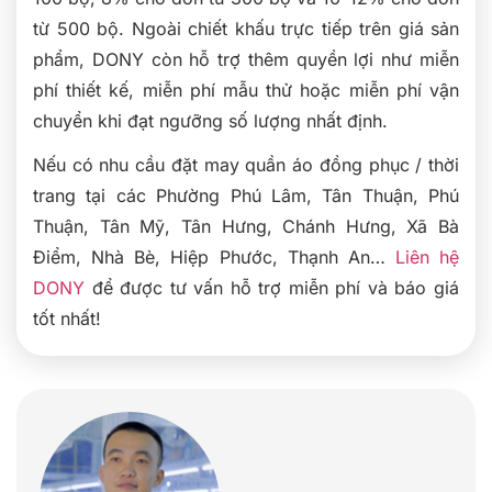
từ 500 bộ. Ngoài chiết khấu trực tiếp trên giá sản
phẩm, DONY còn hỗ trợ thêm quyền lợi như miễn
phí thiết kế, miễn phí mẫu thử hoặc miễn phí vận
chuyển khi đạt ngưỡng số lượng nhất định.
Nếu có nhu cầu đặt may quần áo đồng phục / thời
trang tại các Phường Phú Lâm, Tân Thuận, Phú
Thuận, Tân Mỹ, Tân Hưng, Chánh Hưng, Xã Bà
Điểm, Nhà Bè, Hiệp Phước, Thạnh An…
Liên hệ
DONY
để được tư vấn hỗ trợ miễn phí và báo giá
tốt nhất!