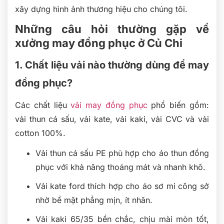
xây dựng hình ảnh thương hiệu cho chúng tôi.
Những câu hỏi thường gặp về
xưởng may đồng phục ở Củ Chi
1. Chất liệu vải nào thường dùng để may
đồng phục?
Các chất liệu
vải may đồng phục
phổ biến gồm:
vải thun cá sấu, vải kate, vải kaki, vải CVC và vải
cotton 100%.
Vải thun cá sấu PE phù hợp cho áo thun đồng
phục với khả năng thoáng mát và nhanh khô.
Vải kate ford thích hợp cho áo sơ mi công sở
nhờ bề mặt phẳng mịn, ít nhăn.
Vải kaki 65/35 bền chắc, chịu mài mòn tốt,