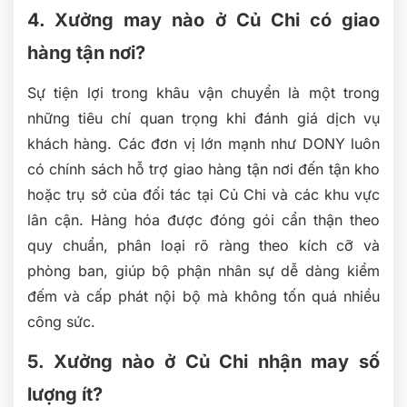
4. Xưởng may nào ở Củ Chi có giao
hàng tận nơi?
Sự tiện lợi trong khâu vận chuyển là một trong
những tiêu chí quan trọng khi đánh giá dịch vụ
khách hàng. Các đơn vị lớn mạnh như DONY luôn
có chính sách hỗ trợ giao hàng tận nơi đến tận kho
hoặc trụ sở của đối tác tại Củ Chi và các khu vực
lân cận. Hàng hóa được đóng gói cẩn thận theo
quy chuẩn, phân loại rõ ràng theo kích cỡ và
phòng ban, giúp bộ phận nhân sự dễ dàng kiểm
đếm và cấp phát nội bộ mà không tốn quá nhiều
công sức.
5. Xưởng nào ở Củ Chi nhận may số
lượng ít?