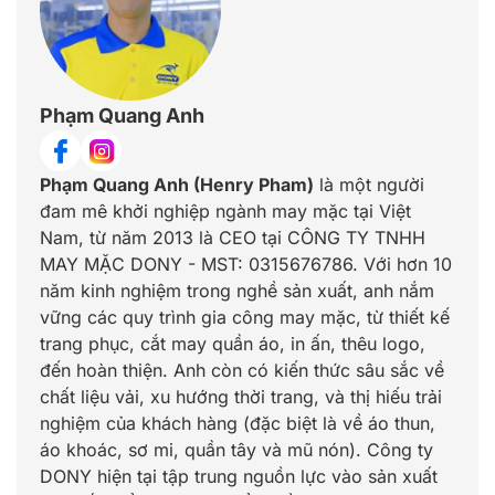
Phạm Quang Anh
Phạm Quang Anh (Henry Pham)
là một người
đam mê khởi nghiệp ngành may mặc tại Việt
Nam, từ năm 2013 là CEO tại CÔNG TY TNHH
MAY MẶC DONY - MST: 0315676786. Với hơn 10
năm kinh nghiệm trong nghề sản xuất, anh nắm
vững các quy trình gia công may mặc, từ thiết kế
trang phục, cắt may quần áo, in ấn, thêu logo,
đến hoàn thiện. Anh còn có kiến thức sâu sắc về
chất liệu vải, xu hướng thời trang, và thị hiếu trải
nghiệm của khách hàng (đặc biệt là về áo thun,
áo khoác, sơ mi, quần tây và mũ nón). Công ty
DONY hiện tại tập trung nguồn lực vào sản xuất