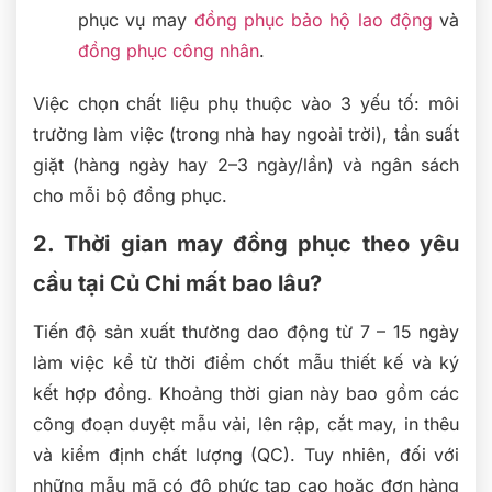
phục vụ may
đồng phục bảo hộ lao động
và
đồng phục công nhân
.
Việc chọn chất liệu phụ thuộc vào 3 yếu tố: môi
trường làm việc (trong nhà hay ngoài trời), tần suất
giặt (hàng ngày hay 2–3 ngày/lần) và ngân sách
cho mỗi bộ đồng phục.
2. Thời gian may đồng phục theo yêu
cầu tại Củ Chi mất bao lâu?
Tiến độ sản xuất thường dao động từ 7 – 15 ngày
làm việc kể từ thời điểm chốt mẫu thiết kế và ký
kết hợp đồng. Khoảng thời gian này bao gồm các
công đoạn duyệt mẫu vải, lên rập, cắt may, in thêu
và kiểm định chất lượng (QC). Tuy nhiên, đối với
những mẫu mã có độ phức tạp cao hoặc đơn hàng