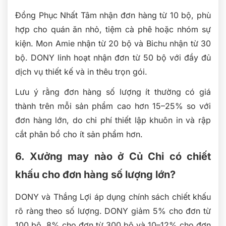
Đồng Phục Nhất Tâm nhận đơn hàng từ 10 bộ, phù
hợp cho quán ăn nhỏ, tiệm cà phê hoặc nhóm sự
kiện. Mon Amie nhận từ 20 bộ và Bichu nhận từ 30
bộ. DONY linh hoạt nhận đơn từ 50 bộ với đầy đủ
dịch vụ thiết kế và in thêu trọn gói.
Lưu ý rằng đơn hàng số lượng ít thường có giá
thành trên mỗi sản phẩm cao hơn 15–25% so với
đơn hàng lớn, do chi phí thiết lập khuôn in và rập
cắt phân bổ cho ít sản phẩm hơn.
6. Xưởng may nào ở Củ Chi có chiết
khấu cho đơn hàng số lượng lớn?
DONY và Thắng Lợi áp dụng chính sách chiết khấu
rõ ràng theo số lượng. DONY giảm 5% cho đơn từ
100 bộ, 8% cho đơn từ 300 bộ và 10–12% cho đơn