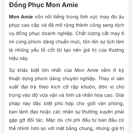
Đồng Phục Mon Amie
Mon Amie
vốn nổi tiếng trong lĩnh vực may đo âu
phục cao cấp và đã mở rộng thành công sang dịch
vụ đồng phục doanh nghiệp. Chất lượng cắt may tỉ
mỉ cùng phom dáng chuẩn mực, tôn lên sự lịch lãm
là những yếu tố cốt lõi tạo nên giá trị của thương
hiệu này.
Sự khác biệt lớn nhất của Mon Amie nằm ở kỹ
thuật dựng phom dáng chuyên nghiệp. Thay vì sản
xuất đại trà theo kích cỡ rập khuôn, đơn vị chú
trọng vào độ vừa vặn và tính cá nhân hóa cao. Giải
pháp này đặc biệt phù hợp cho giới văn phòng,
ban lãnh đạo hoặc các nhân sự thường xuyên phải
gặp gỡ đối tác. Mặc dù chi phí đầu tư ban đầu có
thể nhỉnh hơn so với mặt bằng chung, nhưng giá trị