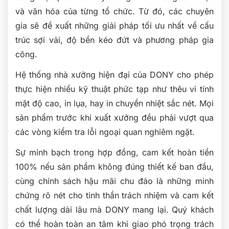
và văn hóa của từng tổ chức. Từ đó, các chuyên
gia sẽ đề xuất những giải pháp tối ưu nhất về cấu
trúc sợi vải, độ bền kéo đứt và phương pháp gia
công.
Hệ thống nhà xưởng hiện đại của DONY cho phép
thực hiện nhiều kỹ thuật phức tạp như thêu vi tính
mật độ cao, in lụa, hay in chuyển nhiệt sắc nét. Mọi
sản phẩm trước khi xuất xưởng đều phải vượt qua
các vòng kiểm tra lỗi ngoại quan nghiêm ngặt.
Sự minh bạch trong hợp đồng, cam kết hoàn tiền
100% nếu sản phẩm không đúng thiết kế ban đầu,
cùng chính sách hậu mãi chu đáo là những minh
chứng rõ nét cho tinh thần trách nhiệm và cam kết
chất lượng dài lâu mà DONY mang lại. Quý khách
có thể hoàn toàn an tâm khi giao phó trọng trách