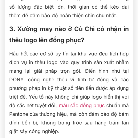
số lượng đặc biệt lớn, thời gian có thể kéo dài
thêm để đảm bảo độ hoàn thiện chỉn chu nhất.
3. Xưởng may nào ở Củ Chi có nhận in
thêu logo lên đồng phục?
Hầu hết các cơ sở uy tín tại khu vực đều tích hợp
dịch vụ in thêu logo vào quy trình sản xuất nhằm
mang lại giải pháp trọn gói. Điển hình như tại
DONY, công nghệ thêu vi tính tự động và các
phương pháp in kỹ thuật số tiên tiến được áp dụng
triệt để. Yếu tố này không chỉ giúp logo hiển thị với
độ sắc nét tuyệt đối,
màu sắc đồng phục
chuẩn mã
Pantone của thương hiệu, mà còn đảm bảo độ bám
dính bền bỉ, không bong tróc sau hàng trăm lần
giặt sấy công nghiệp.