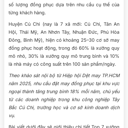
số lượng đồng phục dựa trên nhu cầu cụ thể của
từng khách hàng.
Huyện Củ Chi (nay là 7 xã mới: Củ Chi, Tân An
Hội, Thái Mỹ, An Nhơn Tây, Nhuận Đức, Phú Hòa
Đông, Bình Mỹ), hiện có khoảng 25–30 cơ sở may
đồng phục hoạt động, trong đó 60% là xưởng quy
mô nhỏ, 30% là xưởng quy mô trung bình và 10%
là nhà máy có công suất trên 100 sản phẩm/ngày.
Theo khảo sát nội bộ từ Hiệp hội Dệt may TP.HCM
năm 2025, nhu cầu đặt may đồng phục tại khu vực
ngoại thành tăng trung bình 18% mỗi năm, chủ yếu
từ các doanh nghiệp trong khu công nghiệp Tây
Bắc Củ Chi, trường học và cơ sở kinh doanh dịch
vụ.
Bài viết dưới đây sẽ giới thiệu chi tiết Top 7 xưởng