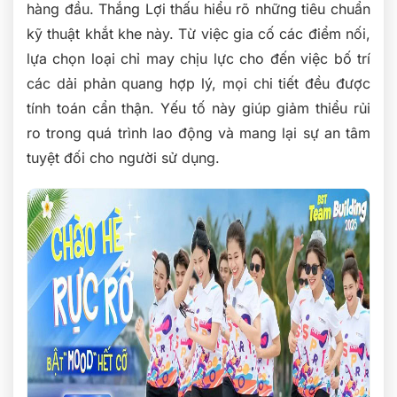
hàng đầu. Thắng Lợi thấu hiểu rõ những tiêu chuẩn
kỹ thuật khắt khe này. Từ việc gia cố các điểm nối,
lựa chọn loại chỉ may chịu lực cho đến việc bố trí
các dải phản quang hợp lý, mọi chi tiết đều được
tính toán cẩn thận. Yếu tố này giúp giảm thiểu rủi
ro trong quá trình lao động và mang lại sự an tâm
tuyệt đối cho người sử dụng.