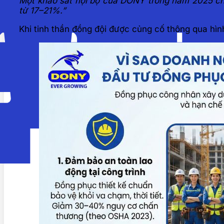
Một khảo sát nội bộ của DONY trong năm 2025 chỉ
từ 17–21%.”
Khi tinh thần đồng đội được củng cố thông qua hìn