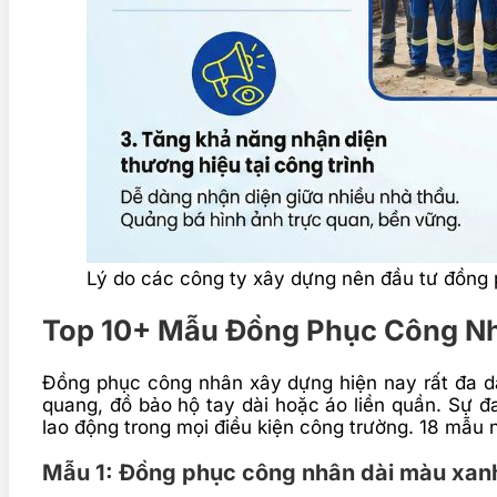
Lý do các công ty xây dựng nên đầu tư đồng
Top 10+ Mẫu Đồng Phục Công Nh
Đồng phục công nhân xây dựng hiện nay rất đa dạ
quang, đồ bảo hộ tay dài hoặc áo liền quần. Sự 
lao động trong mọi điều kiện công trường. 18 mẫu 
Mẫu 1: Đồng phục công nhân dài màu xanh 