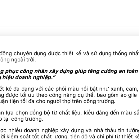
động chuyên dụng được thiết kế và sử dụng thống nhất 
ông ngoài trời.
g phục công nhân xây dựng giúp tăng cường an toàn la
 hiệu doanh nghiệp.”
ết kế đa dạng với các phối màu nổi bật như xanh, cam
g được tối ưu theo công năng cụ thể, bao gồm áo gile 
ận tiện tối đa cho người thợ trên công trường.
n lựa chọn đồng bộ từ chất liệu, kiểu dáng đến màu 
 tại công trường.
ợc nhiều doanh nghiệp xây dựng và nhà thầu tin tưở
 kiểm soát tốt chất lượng, tiến độ và chi phí từ thiết k