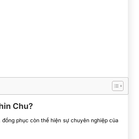
hỉn Chu?
i, đồng phục còn thể hiện sự chuyên nghiệp của