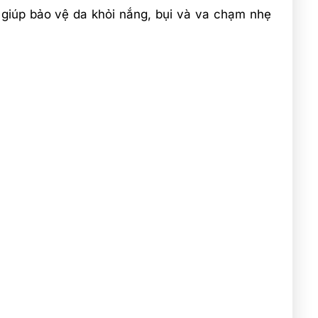
y giúp bảo vệ da khỏi nắng, bụi và va chạm nhẹ