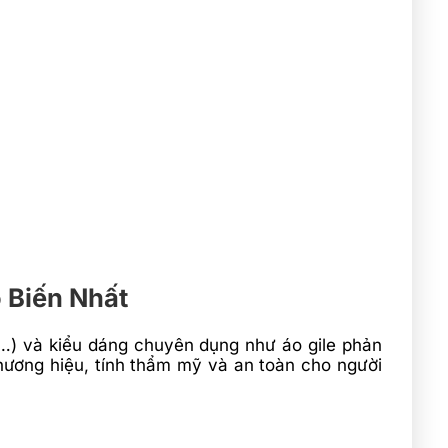
 Biến Nhất
,…) và kiểu dáng chuyên dụng như áo gile phản
hương hiệu, tính thẩm mỹ và an toàn cho người