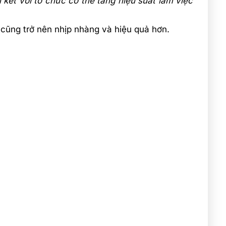
ết với tổ chức có thể tăng hiệu suất làm việc
 cũng trở nên nhịp nhàng và hiệu quả hơn.