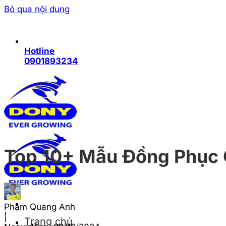
Bỏ qua nội dung
Hotline
0901893234
Top 10+ Mẫu Đồng Phục
Phạm Quang Anh
|
Trang chủ