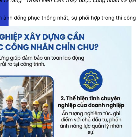
 ra rằng: “Nhân viên cảm thấy được công nhận và gắn k
h ảnh đồng phục thống nhất, sự phối hợp trong thi công