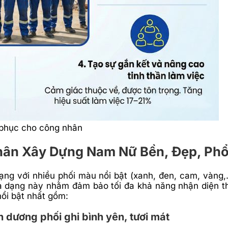
 phục cho công nhân
ân Xây Dựng Nam Nữ Bền, Đẹp, Phổ
ng với nhiều phối màu nổi bật (xanh, đen, cam, vàng
đa dạng này nhằm đảm bảo tối đa khả năng nhận diện t
nổi bật nhất gồm:
dương phối ghi bình yên, tươi mát