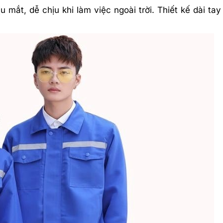
 mắt, dễ chịu khi làm việc ngoài trời. Thiết kế dài ta