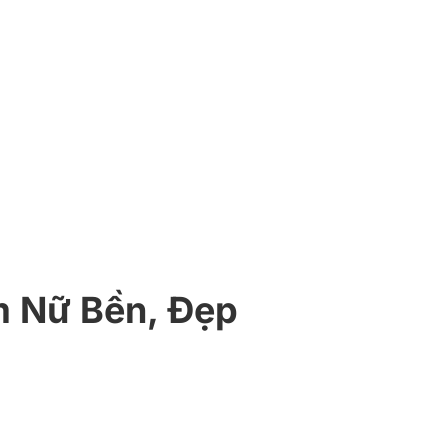
 Nữ Bền, Đẹp