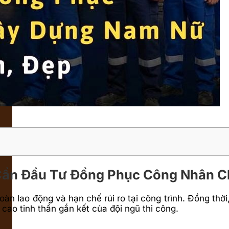
Cần Đầu Tư Đồng Phục Công Nhân C
n lao động và hạn chế rủi ro tại công trình. Đồng thờ
cao tinh thần gắn kết của đội ngũ thi công.