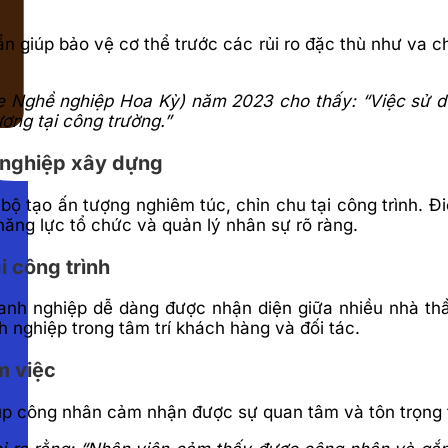
 giúp bảo vệ cơ thể trước các rủi ro đặc thù như va chạ
Nghề nghiệp Hoa Kỳ) năm 2023 cho thấy: “Việc sử dụn
ơng tại công trường.”
 nghiệp xây dựng
 tạo ấn tượng nghiêm túc, chỉn chu tại công trình. Đi
 năng lực tổ chức và quản lý nhân sự rõ ràng.
i công trình
nh nghiệp dễ dàng được nhận diện giữa nhiều nhà thầ
 nghiệp trong tâm trí khách hàng và đối tác.
m việc
iúp công nhân cảm nhận được sự quan tâm và tôn trọng