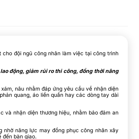
cho đội ngũ công nhân làm việc tại công trình
o động, giảm rủi ro thi công, đồng thời nâng
, xám, nâu nhằm đáp ứng yêu cầu về nhận diện
phản quang, áo liền quần hay các dòng tay dài
sắc và nhận diện thương hiệu, nhằm bảo đảm an
ng nhờ năng lực may đồng phục công nhân xây
ế đến bàn giao.