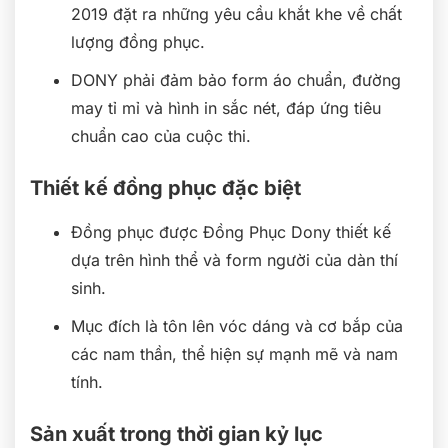
2019 đặt ra những yêu cầu khắt khe về chất
lượng đồng phục.
DONY phải đảm bảo form áo chuẩn, đường
may tỉ mỉ và hình in sắc nét, đáp ứng tiêu
chuẩn cao của cuộc thi.
Thiết kế đồng phục đặc biệt
Đồng phục được Đồng Phục Dony thiết kế
dựa trên hình thể và form người của dàn thí
sinh.
Mục đích là tôn lên vóc dáng và cơ bắp của
các nam thần, thể hiện sự mạnh mẽ và nam
tính.
Sản xuất trong thời gian kỷ lục