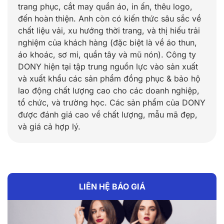
trang phục, cắt may quần áo, in ấn, thêu logo,
đến hoàn thiện. Anh còn có kiến thức sâu sắc về
chất liệu vải, xu hướng thời trang, và thị hiếu trải
nghiệm của khách hàng (đặc biệt là về áo thun,
áo khoác, sơ mi, quần tây và mũ nón). Công ty
DONY hiện tại tập trung nguồn lực vào sản xuất
và xuất khẩu các sản phẩm đồng phục & bảo hộ
lao động chất lượng cao cho các doanh nghiệp,
tổ chức, và trường học. Các sản phẩm của DONY
được đánh giá cao về chất lượng, mẫu mã đẹp,
và giá cả hợp lý.
LIÊN HỆ BÁO GIÁ