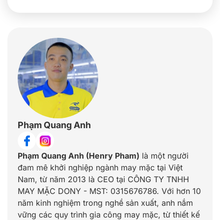
Phạm Quang Anh
Phạm Quang Anh (Henry Pham)
là một người
đam mê khởi nghiệp ngành may mặc tại Việt
Nam, từ năm 2013 là CEO tại CÔNG TY TNHH
MAY MẶC DONY - MST: 0315676786. Với hơn 10
năm kinh nghiệm trong nghề sản xuất, anh nắm
vững các quy trình gia công may mặc, từ thiết kế