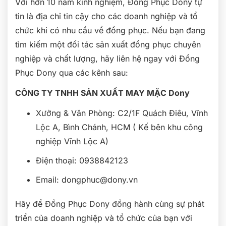
Với hơn 10 năm kinh nghiệm, Đồng Phục Dony tự
tin là địa chỉ tin cậy cho các doanh nghiệp và tổ
chức khi có nhu cầu về đồng phục. Nếu bạn đang
tìm kiếm một đối tác sản xuất đồng phục chuyên
nghiệp và chất lượng, hãy liên hệ ngay với Đồng
Phục Dony qua các kênh sau:
CÔNG TY TNHH SẢN XUẤT MAY MẶC Dony
Xưởng & Văn Phòng: C2/1F Quách Điêu, Vĩnh
Lộc A, Bình Chánh, HCM ( Kế bên khu công
nghiệp Vĩnh Lộc A)
Điện thoại: 0938842123
Email: dongphuc@dony.vn
Hãy để Đồng Phục Dony đồng hành cùng sự phát
triển của doanh nghiệp và tổ chức của bạn với