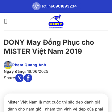
Bỏ
Hotline
0901893234
qua
nội
dung
DONY May Đồng Phục cho
MISTER Việt Nam 2019
Phạm Quang Anh
Ngày đăng:
16/06/2025
Share
Mister Việt Nam là một cuộc thi sắc đẹp danh giá
dành cho nam giới, nhằm tôn vinh vẻ đẹp của phái