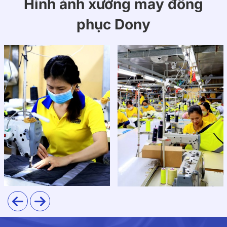
Hình ảnh xưởng may đồng
phục Dony