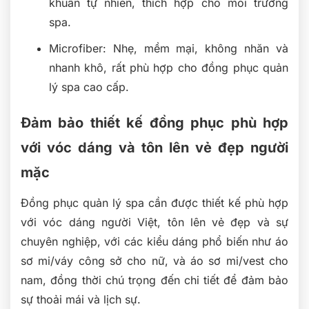
khuẩn tự nhiên, thích hợp cho môi trường
spa.
Microfiber: Nhẹ, mềm mại, không nhăn và
nhanh khô, rất phù hợp cho đồng phục quản
lý spa cao cấp.
Đảm bảo thiết kế đồng phục phù hợp
với vóc dáng và tôn lên vẻ đẹp người
mặc
Đồng phục quản lý spa cần được thiết kế phù hợp
với vóc dáng người Việt, tôn lên vẻ đẹp và sự
chuyên nghiệp, với các kiểu dáng phổ biến như áo
sơ mi/váy công sở cho nữ, và áo sơ mi/vest cho
nam, đồng thời chú trọng đến chi tiết để đảm bảo
sự thoải mái và lịch sự.