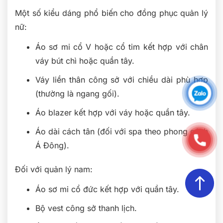
Một số kiểu dáng phổ biến cho đồng phục quản lý
nữ:
Áo sơ mi cổ V hoặc cổ tim kết hợp với chân
váy bút chì hoặc quần tây.
Váy liền thân công sở với chiều dài phù hợp
(thường là ngang gối).
Áo blazer kết hợp với váy hoặc quần tây.
Áo dài cách tân (đối với spa theo phong cách
Á Đông).
Đối với quản lý nam:
Áo sơ mi cổ đức kết hợp với quần tây.
Bộ vest công sở thanh lịch.