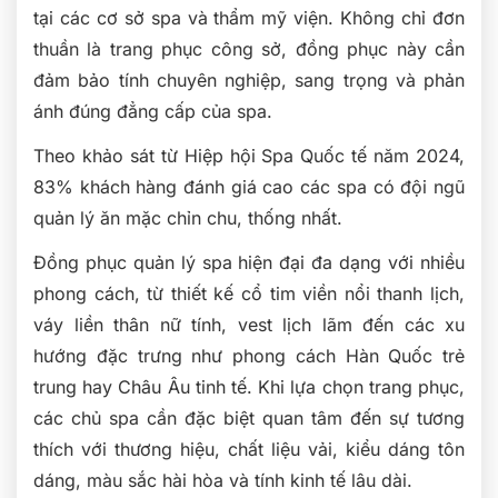
tại các cơ sở spa và thẩm mỹ viện. Không chỉ đơn
thuần là trang phục công sở, đồng phục này cần
đảm bảo tính chuyên nghiệp, sang trọng và phản
ánh đúng đẳng cấp của spa.
Theo khảo sát từ Hiệp hội Spa Quốc tế năm 2024,
83% khách hàng đánh giá cao các spa có đội ngũ
quản lý ăn mặc chỉn chu, thống nhất.
Đồng phục quản lý spa hiện đại đa dạng với nhiều
phong cách, từ thiết kế cổ tim viền nổi thanh lịch,
váy liền thân nữ tính, vest lịch lãm đến các xu
hướng đặc trưng như phong cách Hàn Quốc trẻ
trung hay Châu Âu tinh tế. Khi lựa chọn trang phục,
các chủ spa cần đặc biệt quan tâm đến sự tương
thích với thương hiệu, chất liệu vải, kiểu dáng tôn
dáng, màu sắc hài hòa và tính kinh tế lâu dài.