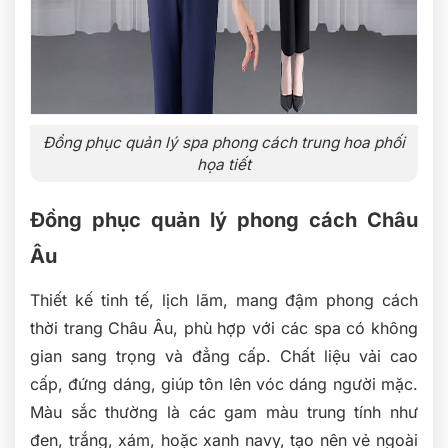
Đồng phục quản lý spa phong cách trung hoa phối
họa tiết
Đồng phục quản lý phong cách Châu
Âu
Thiết kế tinh tế, lịch lãm, mang đậm phong cách
thời trang Châu Âu, phù hợp với các spa có không
gian sang trọng và đẳng cấp. Chất liệu vải cao
cấp, đứng dáng, giúp tôn lên vóc dáng người mặc.
Màu sắc thường là các gam màu trung tính như
đen, trắng, xám, hoặc xanh navy, tạo nên vẻ ngoài