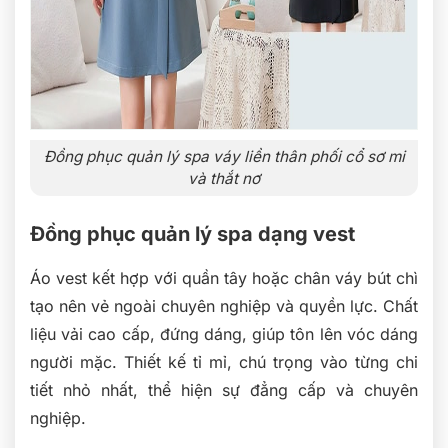
Đồng phục quản lý spa váy liền thân phối cổ sơ mi
và thắt nơ
Đồng phục quản lý spa dạng vest
Áo vest kết hợp với quần tây hoặc chân váy bút chì
tạo nên vẻ ngoài chuyên nghiệp và quyền lực. Chất
liệu vải cao cấp, đứng dáng, giúp tôn lên vóc dáng
người mặc. Thiết kế tỉ mỉ, chú trọng vào từng chi
tiết nhỏ nhất, thể hiện sự đẳng cấp và chuyên
nghiệp.