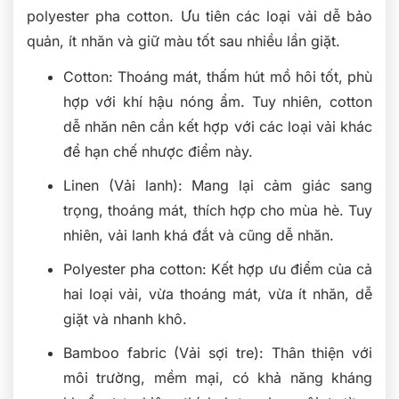
polyester pha cotton. Ưu tiên các loại vải dễ bảo
quản, ít nhăn và giữ màu tốt sau nhiều lần giặt.
Cotton: Thoáng mát, thấm hút mồ hôi tốt, phù
hợp với khí hậu nóng ẩm. Tuy nhiên, cotton
dễ nhăn nên cần kết hợp với các loại vải khác
để hạn chế nhược điểm này.
Linen (Vải lanh): Mang lại cảm giác sang
trọng, thoáng mát, thích hợp cho mùa hè. Tuy
nhiên, vải lanh khá đắt và cũng dễ nhăn.
Polyester pha cotton: Kết hợp ưu điểm của cả
hai loại vải, vừa thoáng mát, vừa ít nhăn, dễ
giặt và nhanh khô.
Bamboo fabric (Vải sợi tre): Thân thiện với
môi trường, mềm mại, có khả năng kháng