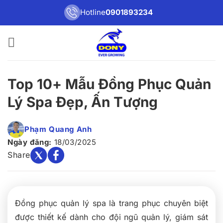
Bỏ
Hotline
0901893234
qua
nội
dung
Top 10+ Mẫu Đồng Phục Quản
Lý Spa Đẹp, Ấn Tượng
Phạm Quang Anh
Ngày đăng:
18/03/2025
Share
Đồng phục quản lý spa là trang phục chuyên biệt
được thiết kế dành cho đội ngũ quản lý, giám sát