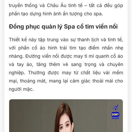
truyền thống và Châu Âu tinh tế – tất cả đều góp
phần tạo dựng hình ảnh ấn tượng cho spa.
Đồng phục quản lý Spa cổ tim viền nổi
Thiết kế này tập trung vào sự thanh lịch và tinh tế,
với phần cổ áo hình trái tim tạo điểm nhấn nhẹ
nhàng. Đường viền nổi được may tỉ mỉ quanh cổ áo
và tay áo, tăng thêm vẻ sang trọng và chuyên
nghiệp. Thường được may từ chất liệu vải mềm
mại, thoáng mát, mang lại cảm giác thoải mái cho
người mặc.