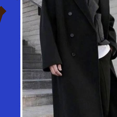
Đồng phục nhà hàng
Đồng phục khách sạn
Đồng phục quán cafe
LĨNH VỰC
Đồng phục bảo hộ lao động
Đồng phục bảo vệ