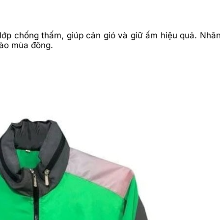
 lớp chống thấm, giúp cản gió và giữ ấm hiệu quả. Nhân
vào mùa đông.