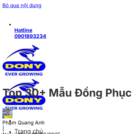
Bỏ qua nội dung
Hotline
0901893234
Top 30+ Mẫu Đồng Phục
Phạm Quang Anh
|
Trang chủ