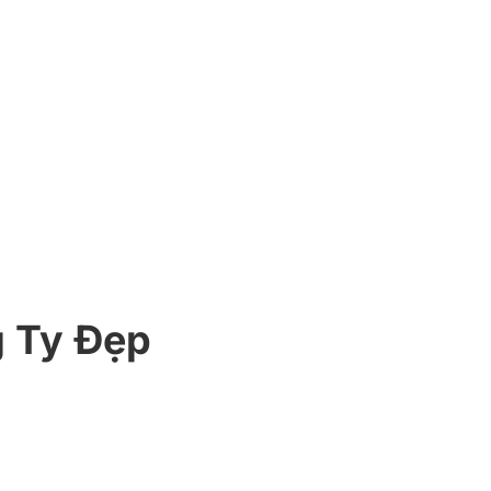
 Ty Đẹp