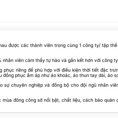
hau được các thành viên trong cùng 1 công ty/ tập th
nhân viên cảm thấy tự hào và gắn kết hơn với công ty 
phục riêng để phù hợp với điều kiện thời tiết đặc trư
 đồng phục ấm áp như áo khoác, áo thun tay dài, áo sơ 
o sự chuyên nghiệp và đồng bộ cho đội ngũ nhân viên
ục mùa đông công sở nổi bật, chất liệu, cách bảo quản 