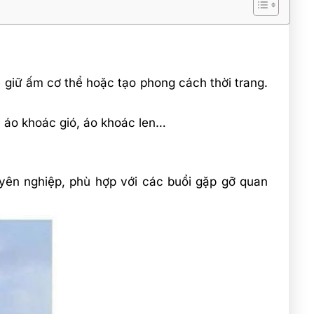
 giữ ấm cơ thể hoặc tạo phong cách thời trang.
 áo khoác gió, áo khoác len…
yên nghiệp, phù hợp với các buổi gặp gỡ quan