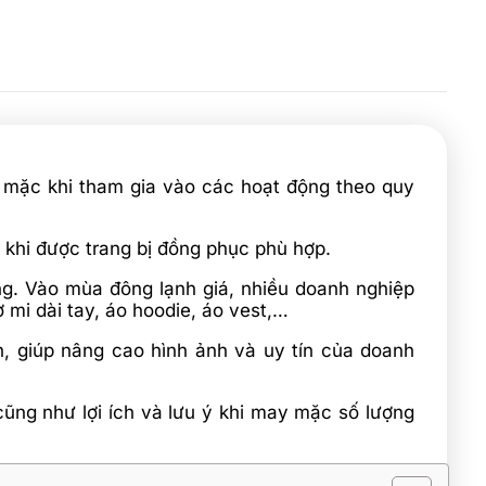
ể mặc khi tham gia vào các hoạt động theo quy
khi được trang bị đồng phục phù hợp.
ng. Vào mùa đông lạnh giá, nhiều doanh nghiệp
mi dài tay, áo hoodie, áo vest,…
, giúp nâng cao hình ảnh và uy tín của doanh
cũng như lợi ích và lưu ý khi may mặc số lượng