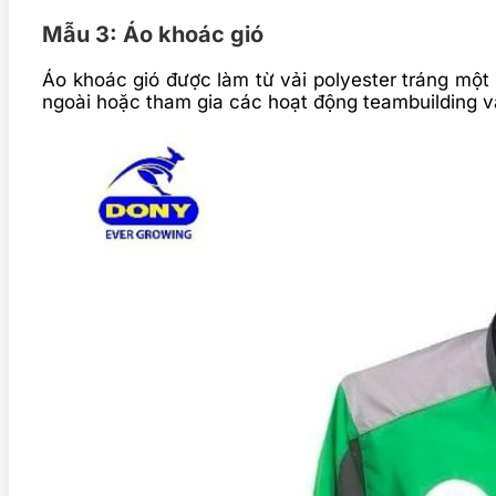
Mẫu 3: Áo khoác gió
Áo khoác gió được làm từ vải polyester tráng một
ngoài hoặc tham gia các hoạt động teambuilding 