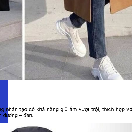
g nhân tạo có khả năng giữ ấm vượt trội, thích hợp vớ
h dương – đen.