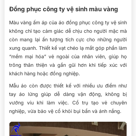
Đồng phục công ty vệ sinh màu vàng
Màu vàng ấm áp của áo đồng phục công ty vệ sinh
không chỉ tạo cảm giác dễ chịu cho người mặc mà
còn mang lại ấn tượng tích cực cho những người
xung quanh. Thiết kế vạt chéo lạ mắt góp phần làm
“mềm mại hóa” vẻ ngoài của nhân viên, giúp họ
trông thân thiện và gần gũi hơn khi tiếp xúc với
khách hàng hoặc đồng nghiệp.
Mẫu áo còn được thiết kế với nhiều ưu điểm như
tay áo lửng giúp dễ dàng vận động, không bị
vướng víu khi làm việc. Cổ trụ tạo vẻ chuyên
nghiệp, vừa bảo vệ cổ khỏi bụi bẩn và ánh nắng.