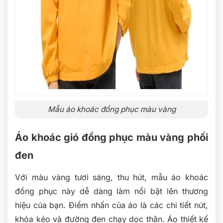
Mẫu áo khoác đồng phục màu vàng
Áo khoác gió đồng phục màu vàng phối
đen
Với màu vàng tươi sáng, thu hút, mẫu áo khoác
đồng phục này dễ dàng làm nổi bật lên thương
hiệu của bạn. Điểm nhấn của áo là các chi tiết nút,
khóa kéo và đường đen chạy dọc thân. Áo thiết kế