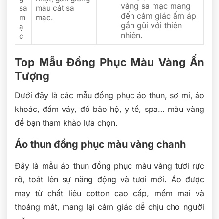
vàng sa mạc mang
sa
màu cát sa
đến cảm giác ấm áp,
m
mạc.
gần gũi với thiên
ạ
nhiên.
c
Top Mẫu Đồng Phục Màu Vàng Ấn
Tượng
Dưới đây là các mẫu đồng phục áo thun, sơ mi, áo
khoác, đầm váy, đồ bảo hộ, y tế, spa… màu vàng
để bạn tham khảo lựa chọn.
Áo thun đồng phục màu vàng chanh
Đây là mẫu áo thun đồng phục màu vàng tươi rực
rỡ, toát lên sự năng động và tươi mới. Áo được
may từ chất liệu cotton cao cấp, mềm mại và
thoáng mát, mang lại cảm giác dễ chịu cho người