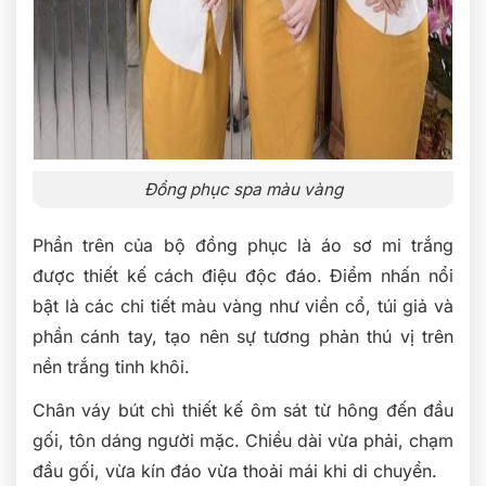
Đồng phục spa màu vàng
Phần trên của bộ đồng phục là áo sơ mi trắng
được thiết kế cách điệu độc đáo. Điểm nhấn nổi
bật là các chi tiết màu vàng như viền cổ, túi giả và
phần cánh tay, tạo nên sự tương phản thú vị trên
nền trắng tinh khôi.
Chân váy bút chì thiết kế ôm sát từ hông đến đầu
gối, tôn dáng người mặc. Chiều dài vừa phải, chạm
đầu gối, vừa kín đáo vừa thoải mái khi di chuyển.