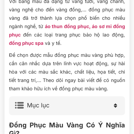
Với bảng màu đa dạng từ vàng tươi, vàng chanh,
vàng nghệ cho đến vàng đồng,… đồng phục màu
vàng đã trở thành lựa chọn phổ biến cho nhiều
ngành nghề, từ
áo thun đồng phục,
áo sơ mi đồng
phục
đến các loại trang phục bảo hộ lao động,
đồng phục spa
và y tế.
Để chọn được mẫu đồng phục màu vàng phù hợp,
cần cân nhắc dựa trên lĩnh vực hoạt động, sự hài
hòa với các màu sắc khác, chất liệu, họa tiết, chi
tiết trang trí,… Theo dõi ngay bài viết để có nguồn
tham khảo hữu ích về đồng phục màu vàng.
Mục lục
Đồng Phục Màu Vàng Có Ý Nghĩa
Gì?