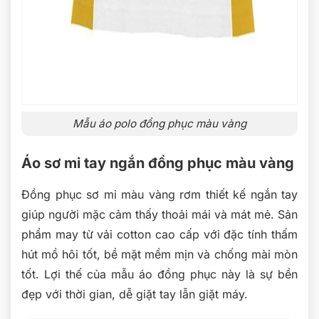
Mẫu áo polo đồng phục màu vàng
Áo sơ mi tay ngắn đồng phục màu vàng
Đồng phục sơ mi màu vàng rơm thiết kế ngắn tay
giúp người mặc cảm thấy thoải mái và mát mẻ. Sản
phẩm may từ vải cotton cao cấp với đặc tính thấm
hút mồ hôi tốt, bề mặt mềm mịn và chống mài mòn
tốt. Lợi thế của mẫu áo đồng phục này là sự bền
đẹp với thời gian, dễ giặt tay lẫn giặt máy.