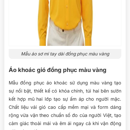
Mẫu áo sơ mi tay dài đồng phục màu vàng
Áo khoác gió đồng phục màu vàng
Mẫu đồng phục áo khoác sử dụng màu vàng tạo
sự nổi bật, thiết kế có khóa chính, túi hai bên sườn
kết hợp mũ hai lớp tạo sự ấm áp cho người mặc.
Chất liệu vải gió cao cấp mềm mại và form dáng
rộng vừa vặn theo chuẩn số đo của người Việt, tạo
cảm giác thoải mái và êm ái ngay cả khi vận động