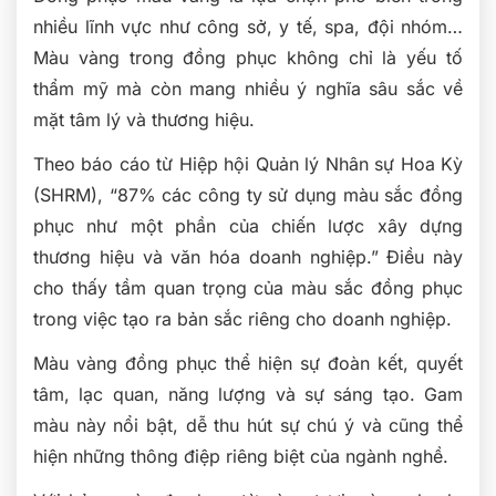
nhiều lĩnh vực như công sở, y tế, spa, đội nhóm…
Màu vàng trong đồng phục không chỉ là yếu tố
thẩm mỹ mà còn mang nhiều ý nghĩa sâu sắc về
mặt tâm lý và thương hiệu.
Theo báo cáo từ Hiệp hội Quản lý Nhân sự Hoa Kỳ
(SHRM), “87% các công ty sử dụng màu sắc đồng
phục như một phần của chiến lược xây dựng
thương hiệu và văn hóa doanh nghiệp.” Điều này
cho thấy tầm quan trọng của màu sắc đồng phục
trong việc tạo ra bản sắc riêng cho doanh nghiệp.
Màu vàng đồng phục thể hiện sự đoàn kết, quyết
tâm, lạc quan, năng lượng và sự sáng tạo. Gam
màu này nổi bật, dễ thu hút sự chú ý và cũng thể
hiện những thông điệp riêng biệt của ngành nghề.