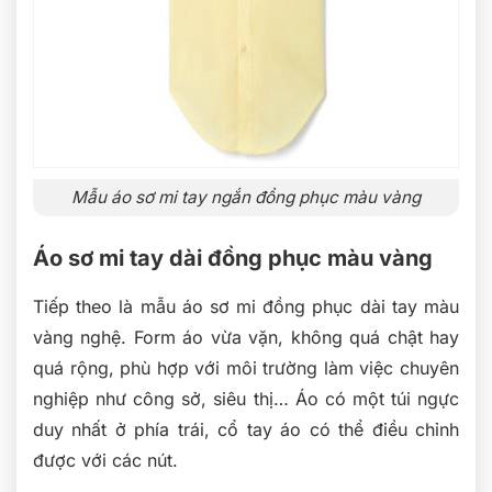
Mẫu áo sơ mi tay ngắn đồng phục màu vàng
Áo sơ mi tay dài đồng phục màu vàng
Tiếp theo là mẫu áo sơ mi đồng phục dài tay màu
vàng nghệ. Form áo vừa vặn, không quá chật hay
quá rộng, phù hợp với môi trường làm việc chuyên
nghiệp như công sở, siêu thị… Áo có một túi ngực
duy nhất ở phía trái, cổ tay áo có thể điều chỉnh
được với các nút.