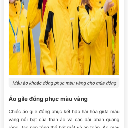
Mẫu áo khoác đồng phục màu vàng cho mùa đông
Áo gile đồng phục màu vàng
Chiếc áo gile đồng phục kết hợp hài hòa giữa màu
vàng nổi bật của thân áo và các dải phản quang
rộng, tạo nên tổng thể bắt mắt và an toàn. Áo may