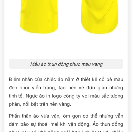
Mẫu áo thun đồng phục màu vàng
Điểm nhấn của chiếc áo nằm ở thiết kế cổ bẻ màu
đen phối viền trắng, tạo nên vẻ đơn giản nhưng
tinh tế. Ngực áo in logo công ty với màu sắc tương
phản, nổi bật trên nền vàng.
Phần thân áo vừa vặn, ôm gọn cơ thể nhưng vẫn
đảm bảo sự thoải mái khi vận động. Áo thun đồng