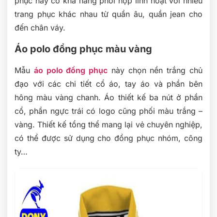
phục này có khả năng phối hợp linh hoạt với nhiều
trang phục khác nhau từ quần âu, quần jean cho
đến chân váy.
Áo polo đồng phục màu vàng
Mẫu
áo polo đồng phục
này chọn nền trắng chủ
đạo với các chi tiết cổ áo, tay áo và phần bên
hông màu vàng chanh. Áo thiết kế ba nút ở phần
cổ, phần ngực trái có logo cũng phối màu trắng –
vàng. Thiết kế tổng thể mang lại vẻ chuyên nghiệp,
có thể được sử dụng cho đồng phục nhóm, công
ty…