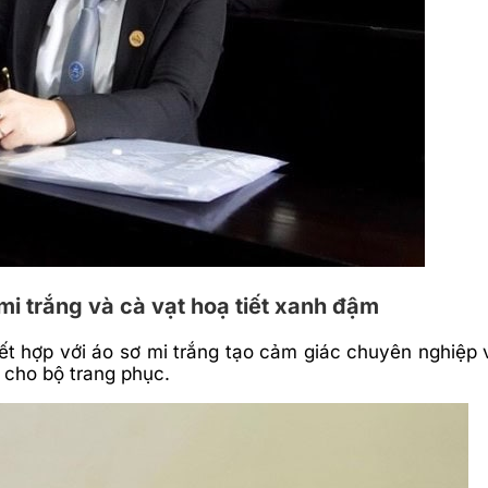
mi trắng và cà vạt hoạ tiết xanh đậm
kết hợp với áo sơ mi trắng tạo cảm giác chuyên nghiệp
ã cho bộ trang phục.