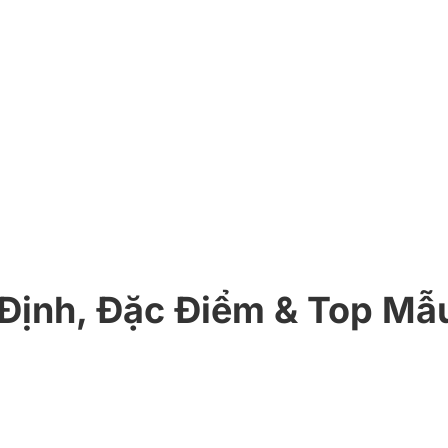
Định, Đặc Điểm & Top Mẫu