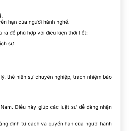
ế.
uyền hạn của người hành nghề.
a để phù hợp với điều kiện thời tiết:
ịch sự.
lý, thể hiện sự chuyên nghiệp, trách nhiệm bảo
 Nam. Điều này giúp các luật sư dễ dàng nhận
hẳng định tư cách và quyền hạn của người hành