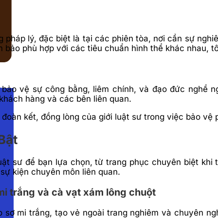
 pháp lý, đặc biệt là tại các phiên tòa, nơi cần sự ng
bảo phù hợp với các tiêu chuẩn hình thể khác nhau, tô
 bảo vệ sự công bằng, liêm chính, và đạo đức nghề n
 khách hàng và các bên liên quan.
đoàn kết, đồng lòng của giới luật sư trong việc bảo vệ
Bật
ật sư để bạn lựa chọn, từ trang phục chuyên biệt khi t
sự kiện chuyên môn liên quan.
mi trắng và cà vạt xám lông chuột
o sơ mi trắng, tạo vẻ ngoài trang nghiêm và chuyên ng