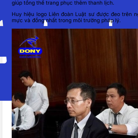
giúp tổng thể trang phục thêm thanh lịch.
Huy hiệu logo Liên đoàn Luật sư được đeo trên ng
mực và đồng nhất trong môi trường pháp lý.