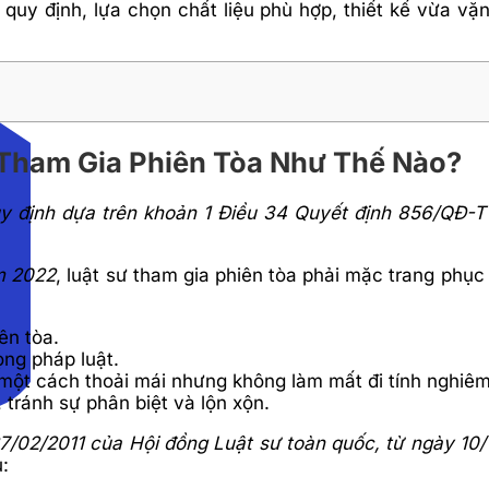
quy định, lựa chọn chất liệu phù hợp, thiết kế vừa vặ
Tham Gia Phiên Tòa Như Thế Nào?
quy định dựa trên khoản 1 Điều 34 Quyết định 856/Q
m 2022
, luật sư tham gia phiên tòa phải mặc trang phụ
ên tòa.
ng pháp luật.
c một cách thoải mái nhưng không làm mất đi tính nghiêm
 tránh sự phân biệt và lộn xộn.
02/2011 của Hội đồng Luật sư toàn quốc, từ ngày 10/
u: