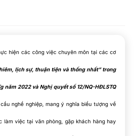
thực hiện các công việc chuyên môn tại các cơ
êm, lịch sự, thuận tiện và thống nhất” trong
-TTg năm 2022 và Nghị quyết số 12/NQ-HĐLSTQ
u cầu nghề nghiệp, mang ý nghĩa biểu tượng về
c làm việc tại văn phòng, gặp khách hàng hay