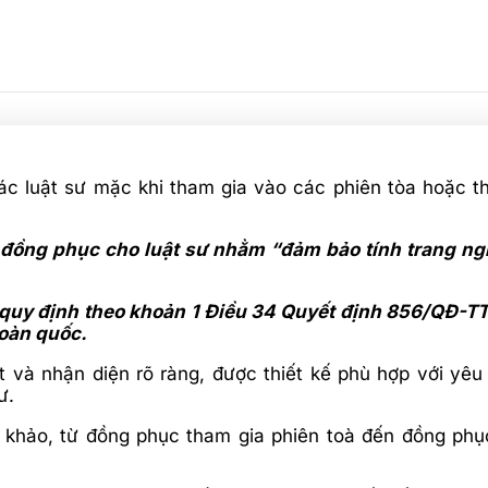
ác luật sư mặc khi tham gia vào các phiên tòa hoặc 
 đồng phục cho luật sư nhằm “đảm bảo tính trang nghi
c quy định theo khoản 1 Điều 34 Quyết định 856/QĐ
toàn quốc.
 và nhận diện rõ ràng, được thiết kế phù hợp với yê
ư.
 khảo, từ đồng phục tham gia phiên toà đến đồng phụ