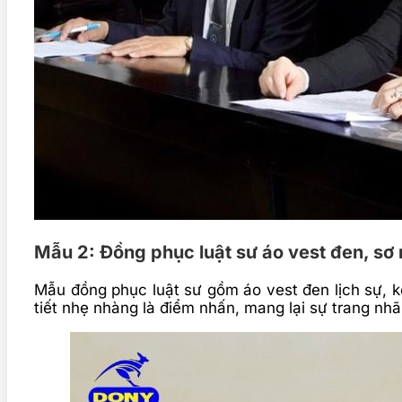
Mẫu 2: Đồng phục luật sư áo vest đen, sơ 
Mẫu đồng phục luật sư gồm áo vest đen lịch sự, 
tiết nhẹ nhàng là điểm nhấn, mang lại sự trang nh