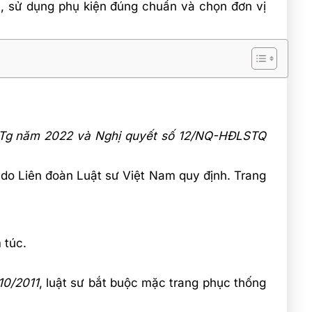
n, sử dụng phụ kiện đúng chuẩn và chọn đơn vị
Đ-TTg năm 2022 và Nghị quyết số 12/NQ-HĐLSTQ
c do Liên đoàn Luật sư Việt Nam quy định. Trang
 túc.
10/2011
, luật sư bắt buộc mặc trang phục thống