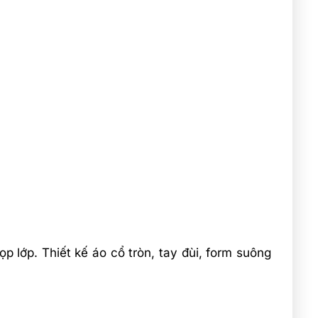
 lớp. Thiết kế áo cổ tròn, tay đùi, form suông