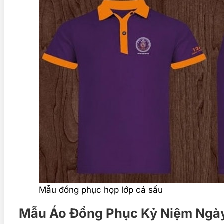
Mẫu đồng phục họp lớp cá sấu
Mẫu Áo Đồng Phục Kỷ Niệm Ngày