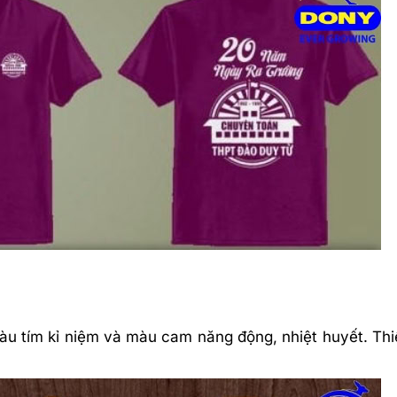
màu tím kỉ niệm và màu cam năng động, nhiệt huyết. Thi