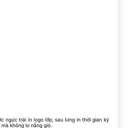
ngực trái in logo lớp, sau lưng in thời gian kỷ
 mà không lo nắng gió.