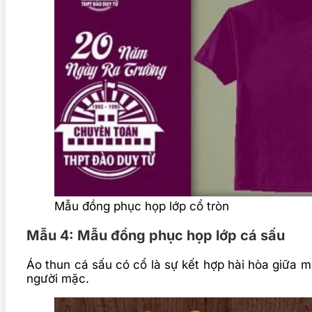
Mẫu đồng phục họp lớp cổ tròn
Mẫu 4: Mẫu đồng phục họp lớp cá sấu
Áo thun cá sấu có cổ là sự kết hợp hài hòa giữa 
người mặc.