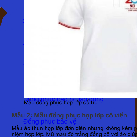
Đồng phục nhà hàng
Đồng phục khách sạn
Đồng phục quán cafe
LĨNH VỰC
Đồng phục bảo hộ lao động
Mẫu đồng phục họp lớp cổ trụ
Mẫu 2: Mẫu đồng phục họp lớp cổ viền
Đồng phục bảo vệ
Mẫu áo thun họp lớp đơn giản nhưng không kém phần
niệm họp lớp. Mũ màu đỏ trắng đồng bộ với áo giúp