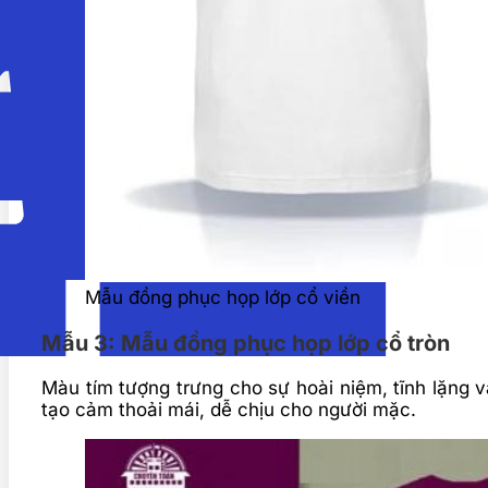
Mẫu đồng phục họp lớp cổ viền
Mẫu 3: Mẫu đồng phục họp lớp cổ tròn
Màu tím tượng trưng cho sự hoài niệm, tĩnh lặng 
tạo cảm thoải mái, dễ chịu cho người mặc.