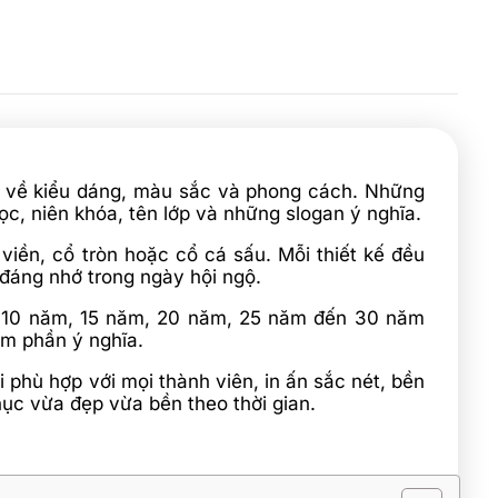
bộ về kiểu dáng, màu sắc và phong cách. Những
c, niên khóa, tên lớp và những slogan ý nghĩa.
viền, cổ tròn hoặc cổ cá sấu. Mỗi thiết kế đều
 đáng nhớ trong ngày hội ngộ.
ệm 10 năm, 15 năm, 20 năm, 25 năm đến 30 năm
êm phần ý nghĩa.
i phù hợp với mọi thành viên, in ấn sắc nét, bền
hục vừa đẹp vừa bền theo thời gian.