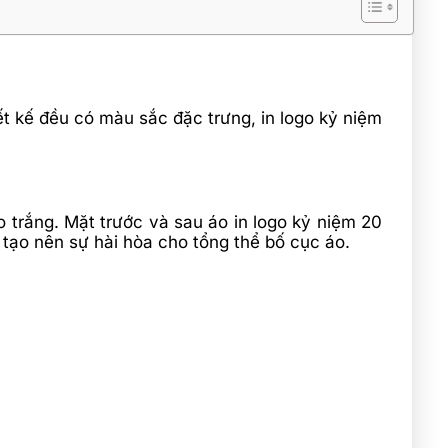
ết kế đều có màu sắc đặc trưng, in logo kỷ niệm
áo trắng. Mặt trước và sau áo in logo kỷ niệm 20
 tạo nên sự hài hòa cho tổng thể bố cục áo.