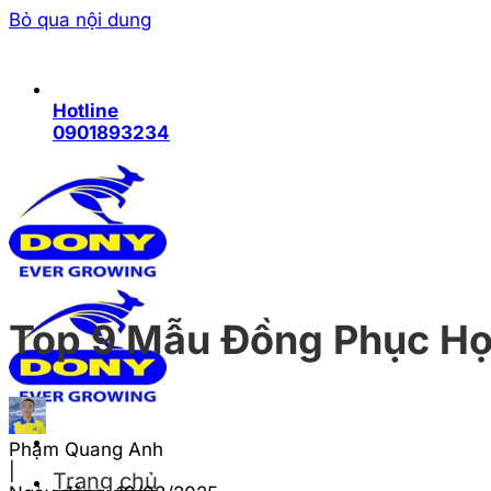
Bỏ qua nội dung
Hotline
0901893234
Top 9 Mẫu Đồng Phục Họ
Phạm Quang Anh
|
Trang chủ