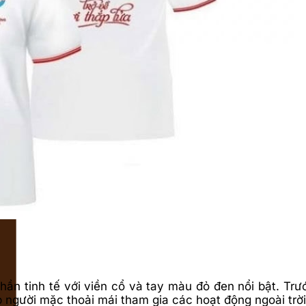
 tinh tế với viền cổ và tay màu đỏ đen nổi bật. Trước 
 người mặc thoải mái tham gia các hoạt động ngoài trời