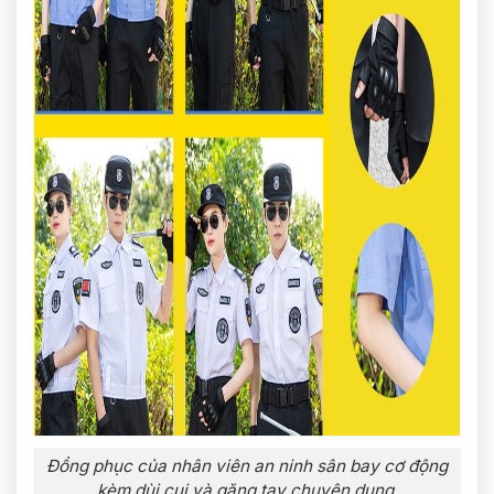
Đồng phục của nhân viên an ninh sân bay cơ động
kèm dùi cui và găng tay chuyên dụng.