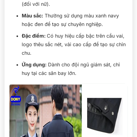
(đối với nữ).
Màu sắc:
Thường sử dụng màu xanh navy
hoặc đen để tạo sự chuyên nghiệp.
Đặc điểm:
Có huy hiệu cấp bậc trên cầu vai,
logo thêu sắc nét, vải cao cấp để tạo sự chỉn
chu.
Ứng dụng:
Dành cho đội ngũ giám sát, chỉ
huy tại các sân bay lớn.