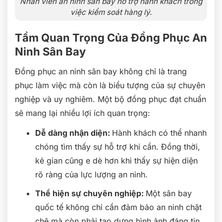
Nhân viên an ninh sân bay hỗ trợ hành khách trong
việc kiểm soát hàng lý.
Tầm Quan Trọng Của Đồng Phục An
Ninh Sân Bay
Đồng phục an ninh sân bay không chỉ là trang
phục làm việc mà còn là biểu tượng của sự chuyên
nghiệp và uy nghiêm. Một bộ đồng phục đạt chuẩn
sẽ mang lại nhiều lợi ích quan trọng:
Dễ dàng nhận diện:
Hành khách có thể nhanh
chóng tìm thấy sự hỗ trợ khi cần. Đồng thời,
kẻ gian cũng e dè hơn khi thấy sự hiện diện
rõ ràng của lực lượng an ninh.
Thể hiện sự chuyên nghiệp:
Một sân bay
quốc tế không chỉ cần đảm bảo an ninh chặt
chẽ mà còn phải tạo dựng hình ảnh đáng tin