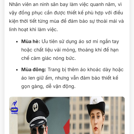
Nhân viên an ninh sân bay làm việc quanh năm, vì
vậy đồng phục cần được thiết kế phù hợp với điều
kiện thời tiết từng mùa để đảm bảo sự thoải mái và
linh hoạt khi làm việc.
Mùa hè:
Ưu tiên sử dụng áo sơ mi ngắn tay
hoặc chất liệu vải mỏng, thoáng khí để hạn
chế cảm giác nóng bức.
Mùa đông:
Trang bị thêm áo khoác dày hoặc
áo len giữ ấm, nhưng vẫn đảm bảo thiết kế
gọn gàng, dễ vận động.