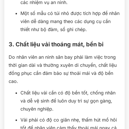
các nhiệm vụ an ninh.
Một số mẫu có túi nhỏ được tích hợp để nhân
viên dễ dàng mang theo các dụng cụ cần
thiết như bộ đàm, sổ ghi chép.
3. Chất liệu vải thoáng mát, bền bỉ
Do nhân viên an ninh sân bay phải làm việc trong
thời gian dài và thường xuyên di chuyển, chất liệu
đồng phục cần đảm bảo sự thoải mái và độ bền
cao.
Chất liệu vải cần có độ bền tốt, chống nhăn
và dễ vệ sinh để luôn duy trì sự gọn gàng,
chuyên nghiệp.
Vải phải có độ co giãn nhẹ, thấm hút mồ hôi
tốt để nhân viên cảm thấy thoải mái ngay cả