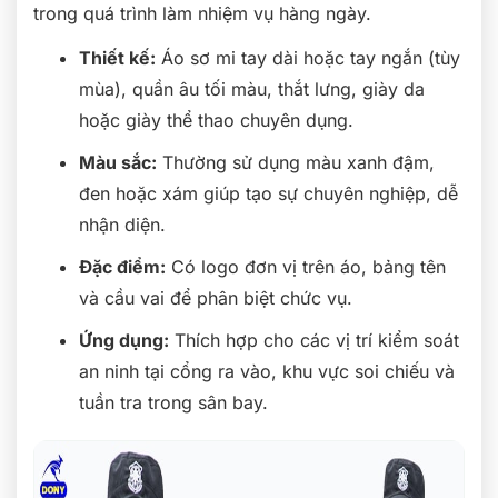
trong quá trình làm nhiệm vụ hàng ngày.
Thiết kế:
Áo sơ mi tay dài hoặc tay ngắn (tùy
mùa), quần âu tối màu, thắt lưng, giày da
hoặc giày thể thao chuyên dụng.
Màu sắc:
Thường sử dụng màu xanh đậm,
đen hoặc xám giúp tạo sự chuyên nghiệp, dễ
nhận diện.
Đặc điểm:
Có logo đơn vị trên áo, bảng tên
và cầu vai để phân biệt chức vụ.
Ứng dụng:
Thích hợp cho các vị trí kiểm soát
an ninh tại cổng ra vào, khu vực soi chiếu và
tuần tra trong sân bay.