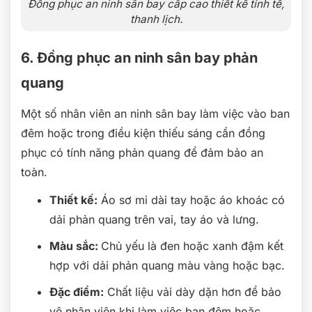
Đồng phục an ninh sân bay cấp cao thiết kế tinh tế,
thanh lịch.
6. Đồng phục an ninh sân bay phản
quang
Một số nhân viên an ninh sân bay làm việc vào ban
đêm hoặc trong điều kiện thiếu sáng cần đồng
phục có tính năng phản quang để đảm bảo an
toàn.
Thiết kế:
Áo sơ mi dài tay hoặc áo khoác có
dải phản quang trên vai, tay áo và lưng.
Màu sắc:
Chủ yếu là đen hoặc xanh đậm kết
hợp với dải phản quang màu vàng hoặc bạc.
Đặc điểm:
Chất liệu vải dày dặn hơn để bảo
vệ nhân viên khi làm việc ban đêm hoặc