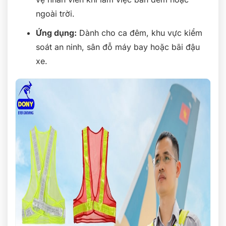
ngoài trời.
Ứng dụng:
Dành cho ca đêm, khu vực kiểm
soát an ninh, sân đỗ máy bay hoặc bãi đậu
xe.