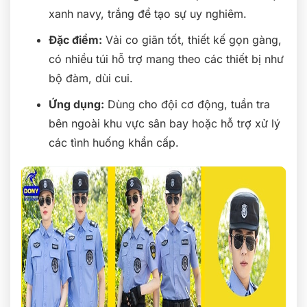
xanh navy, trắng để tạo sự uy nghiêm.
Đặc điểm:
Vải co giãn tốt, thiết kế gọn gàng,
có nhiều túi hỗ trợ mang theo các thiết bị như
bộ đàm, dùi cui.
Ứng dụng:
Dùng cho đội cơ động, tuần tra
bên ngoài khu vực sân bay hoặc hỗ trợ xử lý
các tình huống khẩn cấp.