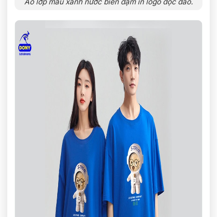
Áo lớp màu xanh nước biển đậm in logo độc đáo.