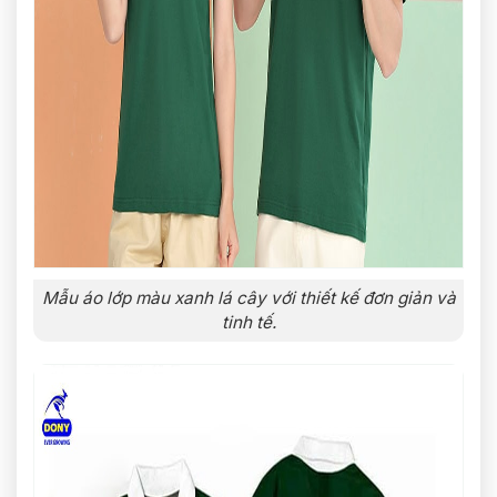
Mẫu áo lớp màu xanh lá cây với thiết kế đơn giản và
tinh tế.