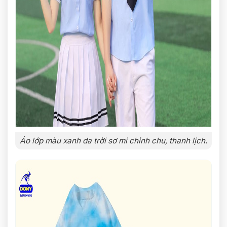
Áo lớp màu xanh da trời sơ mi chỉnh chu, thanh lịch.