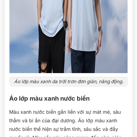
Áo lớp màu xanh da trời trơn đơn giản, năng động.
Áo lớp màu xanh nước biển
Màu xanh nước biển gắn liền với sự mát mẻ, sâu
thẳm và bí ẩn của đại dương. Áo lớp màu xanh
nước biển thể hiện sự trầm tĩnh, sâu sắc và đầy