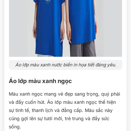
Áo lớp màu xanh nước biển in họa tiết đáng yêu.
Áo lớp màu xanh ngọc
Màu xanh ngọc mang vẻ đẹp sang trọng, quý phái
và đầy cuốn hút. Áo lớp màu xanh ngọc thể hiện
sự tinh tế, thanh lịch và đẳng cấp. Màu sắc này
cũng gợi lên sự tươi mới, trẻ trung và đầy sức
sống.