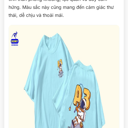
hứng. Màu sắc này cũng mang đến cảm giác thư
thái, dễ chịu và thoải mái.