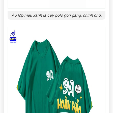
Áo lớp màu xanh lá cây polo gọn gàng, chỉnh chu.