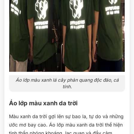
Áo lớp màu xanh lá cây phản quang độc đáo, cá
tính.
Áo lớp màu xanh da trời
Màu xanh da trời gợi lên sự bao la, tự do và những
ước mơ bay cao. Áo lớp màu xanh da trời thể hiện
tinh thần phóng khoáng, lạc quan và đầy cảm