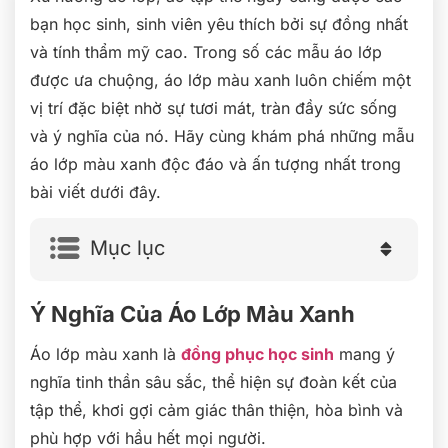
bạn học sinh, sinh viên yêu thích bởi sự đồng nhất
và tính thẩm mỹ cao. Trong số các mẫu áo lớp
được ưa chuộng, áo lớp màu xanh luôn chiếm một
vị trí đặc biệt nhờ sự tươi mát, tràn đầy sức sống
và ý nghĩa của nó. Hãy cùng khám phá những mẫu
áo lớp màu xanh độc đáo và ấn tượng nhất trong
bài viết dưới đây.
Mục lục
Ý Nghĩa Của Áo Lớp Màu Xanh
Áo lớp màu xanh là
đồng phục học sinh
mang ý
nghĩa tinh thần sâu sắc, thể hiện sự đoàn kết của
tập thể, khơi gợi cảm giác thân thiện, hòa bình và
phù hợp với hầu hết mọi người.