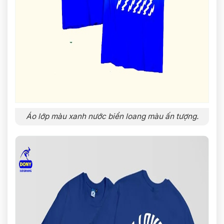
Áo lớp màu xanh nước biển loang màu ấn tượng.