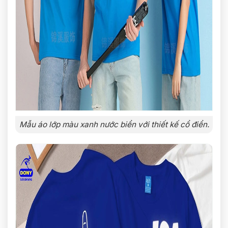
Mẫu áo lớp màu xanh nước biển với thiết kế cổ điển.