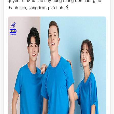
quyến rũ. Màu sắc này cũng mang đến cảm giác
thanh lịch, sang trọng và tinh tế.