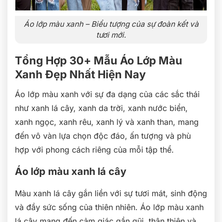
Áo lớp màu xanh – Biểu tượng của sự đoàn kết và
tươi mới.
Tổng Hợp 30+ Mẫu Áo Lớp Màu
Xanh Đẹp Nhất Hiện Nay
Áo lớp màu xanh với sự đa dạng của các sắc thái
như xanh lá cây, xanh da trời, xanh nước biển,
xanh ngọc, xanh rêu, xanh lý và xanh than, mang
đến vô vàn lựa chọn độc đáo, ấn tượng và phù
hợp với phong cách riêng của mỗi tập thể.
Áo lớp màu xanh lá cây
Màu xanh lá cây gắn liền với sự tươi mát, sinh động
và đầy sức sống của thiên nhiên. Áo lớp màu xanh
lá cây mang đến cảm giác gần gũi, thân thiện và