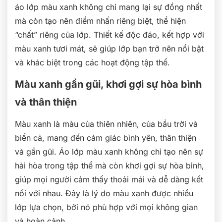
áo lớp màu xanh không chỉ mang lại sự đồng nhất
mà còn tạo nên điểm nhấn riêng biệt, thể hiện
“chất” riêng của lớp. Thiết kế độc đáo, kết hợp với
màu xanh tươi mát, sẽ giúp lớp bạn trở nên nổi bật
và khác biệt trong các hoạt động tập thể.
Màu xanh gần gũi, khơi gợi sự hòa bình
và thân thiện
Màu xanh là màu của thiên nhiên, của bầu trời và
biển cả, mang đến cảm giác bình yên, thân thiện
và gần gũi. Áo lớp màu xanh không chỉ tạo nên sự
hài hòa trong tập thể mà còn khơi gợi sự hòa bình,
giúp mọi người cảm thấy thoải mái và dễ dàng kết
nối với nhau. Đây là lý do màu xanh được nhiều
lớp lựa chọn, bởi nó phù hợp với mọi không gian
và hoàn cảnh.